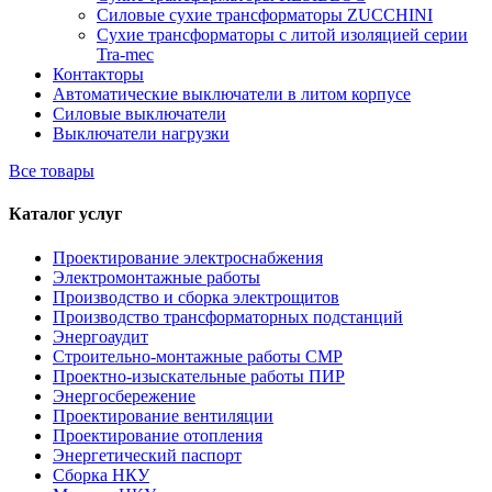
Силовые сухие трансформаторы ZUCCHINI
Сухие трансформаторы с литой изоляцией серии
Tra-mec
Контакторы
Автоматические выключатели в литом корпусе
Силовые выключатели
Выключатели нагрузки
Все товары
Каталог услуг
Проектирование электроснабжения
Электромонтажные работы
Производство и сборка электрощитов
Производство трансформаторных подстанций
Энергоаудит
Строительно-монтажные работы СМР
Проектно-изыскательные работы ПИР
Энергосбережение
Проектирование вентиляции
Проектирование отопления
Энергетический паспорт
Сборка НКУ