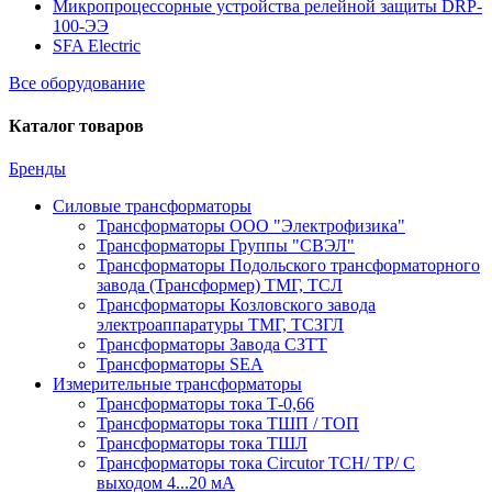
Микропроцессорные устройства релейной защиты DRP-
100-ЭЭ
SFA Electric
Все оборудование
Каталог товаров
Бренды
Силовые трансформаторы
Трансформаторы ООО "Электрофизика"
Трансформаторы Группы "СВЭЛ"
Трансформаторы Подольского трансформаторного
завода (Трансформер) ТМГ, ТСЛ
Трансформаторы Козловского завода
электроаппаратуры ТМГ, ТСЗГЛ
Трансформаторы Завода СЗТТ
Трансформаторы SEA
Измерительные трансформаторы
Трансформаторы тока Т-0,66
Трансформаторы тока ТШП / ТОП
Трансформаторы тока ТШЛ
Трансформаторы тока Circutor TCH/ TP/ С
выходом 4...20 мА