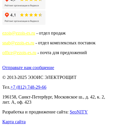
ezois@ezois-es.ru
- отдел продаж
snab@ezois-es.ru
- отдел комплексных поставок
office@ezois-es.ru
- почта для предложений
Отправьте нам сообщение
© 2013-2025 ЭЗОИС ЭЛЕКТРОЩИТ
Тел.
+7 (812) 748-29-66
196158, Санкт-Петербург, Московское ш., д. 42, к. 2,
лит. А, оф. 423
Разработка и продвижение сайта:
Seo
NITY
Карта сайта