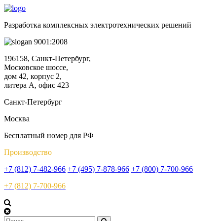
Разработка комплексных электротехнических решений
9001:2008
196158, Санкт-Петербург,
Московское шоссе,
дом 42, корпус 2,
литера А, офис 423
Санкт-Петербург
Москва
Бесплатный номер для РФ
Производство
+7 (812) 7-482-966
+7 (495) 7-878-966
+7 (800) 7-700-966
+7 (812) 7-700-966