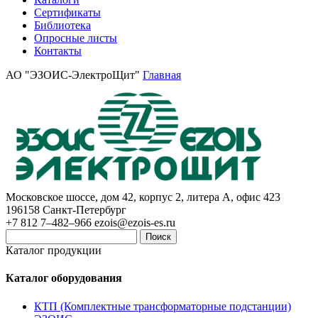
Сертификаты
Библиотека
Опросные листы
Контакты
АО "ЭЗОИС-ЭлектроЩит"
Главная
Московское шоссе, дом 42, корпус 2, литера А, офис 423
196158
Санкт-Петербург
+7 812 7–482–966
ezois@ezois-es.ru
Поиск
Каталог продукции
Каталог оборудования
КТП (Комплектные трансформаторные подстанции)