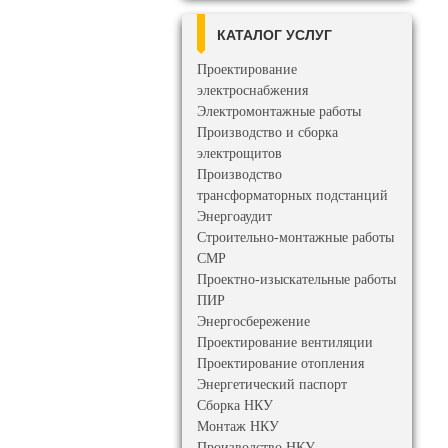
КАТАЛОГ УСЛУГ
Проектирование
электроснабжения
Электромонтажные работы
Производство и сборка
электрощитов
Производство
трансформаторных подстанций
Энергоаудит
Строительно-монтажные работы
СМР
Проектно-изыскательные работы
ПИР
Энергосбережение
Проектирование вентиляции
Проектирование отопления
Энергетический паспорт
Сборка НКУ
Монтаж НКУ
Производство НКУ