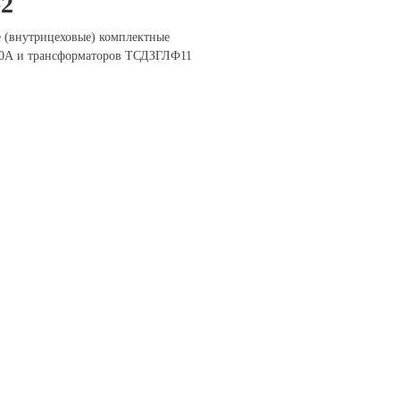
-2
 (внутрицеховые) комплектные
00А и трансформаторов ТСДЗГЛФ11