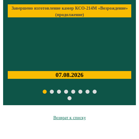
»
Завершено изготовление камер КСО-214М «Возрождение»
06.08.2026
Возврат к списку