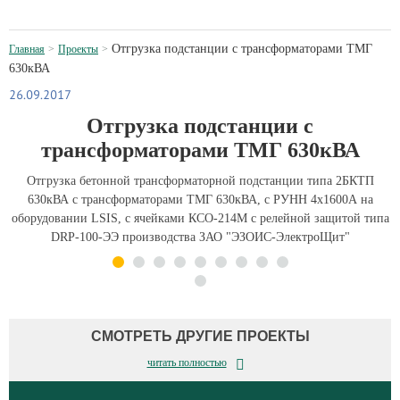
Отгрузка подстанции с трансформаторами ТМГ
Главная
Проекты
630кВА
26.09.2017
Отгрузка подстанции с
трансформаторами ТМГ 630кВА
Отгрузка бетонной трансформаторной подстанции типа 2БКТП
630кВА с трансформаторами ТМГ 630кВА, с РУНН 4х1600А на
оборудовании LSIS, с ячейками КСО-214М с релейной защитой типа
DRP-100-ЭЭ производства ЗАО "ЭЗОИС-ЭлектроЩит"
СМОТРЕТЬ ДРУГИЕ ПРОЕКТЫ
читать полностью