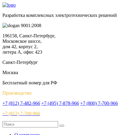
Разработка комплексных электротехнических решений
9001:2008
196158, Санкт-Петербург,
Московское шоссе,
дом 42, корпус 2,
литера А, офис 423
Санкт-Петербург
Москва
Бесплатный номер для РФ
Производство
+7 (812) 7-482-966
+7 (495) 7-878-966
+7 (800) 7-700-966
+7 (812) 7-700-966
О компании