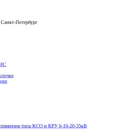
Санкт-Петербург
ОИС
олочке
ции
апряжения типа КСО и КРУ 6-10-20-35кВ