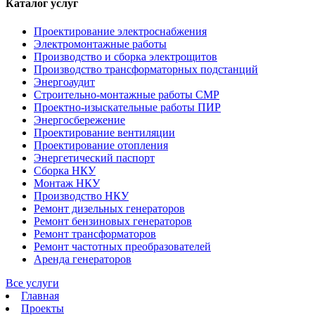
Каталог услуг
Проектирование электроснабжения
Электромонтажные работы
Производство и сборка электрощитов
Производство трансформаторных подстанций
Энергоаудит
Строительно-монтажные работы СМР
Проектно-изыскательные работы ПИР
Энергосбережение
Проектирование вентиляции
Проектирование отопления
Энергетический паспорт
Сборка НКУ
Монтаж НКУ
Производство НКУ
Ремонт дизельных генераторов
Ремонт бензиновых генераторов
Ремонт трансформаторов
Ремонт частотных преобразователей
Аренда генераторов
Все услуги
Главная
Проекты