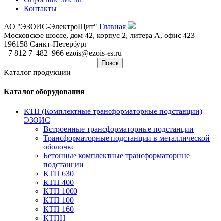
Контакты
АО "ЭЗОИС-ЭлектроЩит"
Главная
Московское шоссе, дом 42, корпус 2, литера А, офис 423
196158
Санкт-Петербург
+7 812 7–482–966
ezois@ezois-es.ru
Поиск
Каталог продукции
Каталог оборудования
КТП (Комплектные трансформаторные подстанции)
ЭЗОИС
Встроенные трансформаторные подстанции
Трансформаторные подстанции в металлической
оболочке
Бетонные комплектные трансформаторные
подстанции
КТП 630
КТП 400
КТП 1000
КТП 100
КТП 160
КТПН