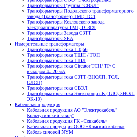
Трансформаторы Группы "СВЭЛ"
Трансформаторы Подольского трансформаторного
завода (Трансформер) ТМГ, ТСЛ
Трансформаторы Козловского завода
электроаппаратуры ТМГ, ТСЗГЛ
Трансформаторы Завода СЗТТ
Трансформаторы SEA
Измерительные трансформаторы
Трансформаторы тока Т-0,66
Трансформаторы тока ТШП / ТОП
Трансформаторы тока ТШЛ
Трансформаторы тока Circutor TCH/ TP/ С
выходом 4...20 мА
Трансформаторы тока СЗТТ (ЗНОЛП, ТОЛ,
ОЛСП)
Трансформаторы тока СВЭЛ
Трансформаторы тока Электрощит-К (ТЛО, ЗНОЛ-
ЭК-10)
Кабельная продукция
Кабельная продукция АО "Электрокабель"
Кольчугинский завод"
Кабельная продукция ГК «Севкабель»
Кабельная продукция ООО «Камский кабель»
Кабель силовой NYM