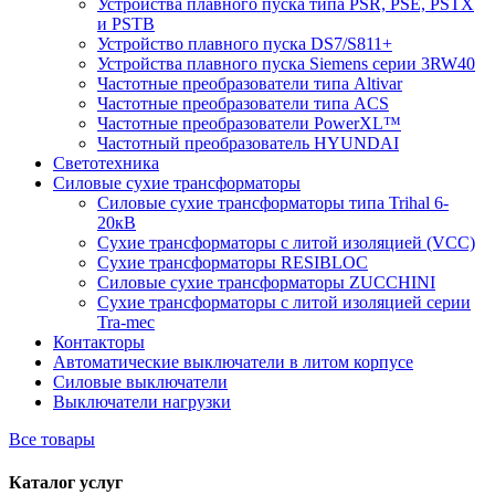
Устройства плавного пуска типа PSR, PSE, PSTX
и PSTB
Устройство плавного пуска DS7/S811+
Устройства плавного пуска Siemens серии 3RW40
Частотные преобразователи типа Altivar
Частотные преобразователи типа ACS
Частотные преобразователи PowerXL™
Частотный преобразователь HYUNDAI
Светотехника
Силовые сухие трансформаторы
Силовые сухие трансформаторы типа Trihal 6-
20кВ
Сухие трансформаторы с литой изоляцией (VCC)
Сухие трансформаторы RESIBLOC
Силовые сухие трансформаторы ZUCCHINI
Сухие трансформаторы с литой изоляцией серии
Tra-mec
Контакторы
Автоматические выключатели в литом корпусе
Силовые выключатели
Выключатели нагрузки
Все товары
Каталог услуг