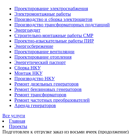
Проектирование электроснабжения
Электромонтажные работы
Производство и сборка электрощитов
Производство трансформаторных подстанций
Энергоаудит
Строительно-монтажные работы СМР
Проектно-изыскательные работы ПИР
Энергосбережение
Проектирование вентиляции
Проектирование отопления
Энергетический паспорт
Сборка НКУ
Монтаж НКУ
Производство НКУ
Ремонт дизельных генераторов
Ремонт бензиновых генераторов
Ремонт трансформаторов
Ремонт частотных преобразователей
Аренда генераторов
Все услуги
Главная
Проекты
Подготовлен к отгрузке заказ из восьми ячеек (продолжение)