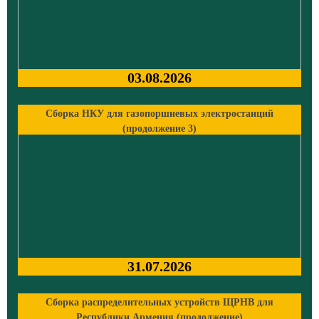
03.08.2026
Сборка НКУ для газопоршневых электростанций
(продолжение 3)
31.07.2026
Сборка распределительных устройств ЩРНВ для
Республики Армения (продолжение)