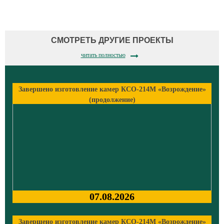
СМОТРЕТЬ ДРУГИЕ ПРОЕКТЫ
читать полностью
Завершено изготовление камер КСО-214М «Возрождение»
(продолжение)
07.08.2026
Завершено изготовление камер КСО-214М «Возрождение»