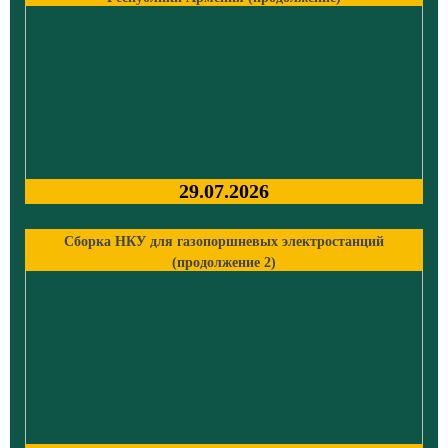
29.07.2026
Сборка НКУ для газопоршневых электростанций
(продолжение 2)