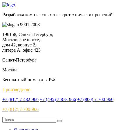
Разработка комплексных электротехнических решений
9001:2008
196158, Санкт-Петербург,
Московское шоссе,
дом 42, корпус 2,
литера А, офис 423
Санкт-Петербург
Москва
Бесплатный номер для РФ
Производство
+7 (812) 7-482-966
+7 (495) 7-878-966
+7 (800) 7-700-966
+7 (812) 7-700-966
О компании