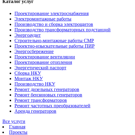
Каталог услуг
Проектирование электроснабжения
Электромонтажные работы
Производство и сборка электрощитов
Производство трансформаторных подстанций
Энергоаудит
Строительно-монтажные работы СМР
Проектно-изыскательные работы ПИР
Энергосбережение
Проектирование вентиляции
Проектирование отопления
Энергетический паспорт
Сборка НКУ
Монтаж НКУ
Производство НКУ
Ремонт дизельных генераторов
Ремонт бензиновых генераторов
Ремонт трансформаторов
Ремонт частотных преобразователей
Аренда генераторов
Все услуги
Главная
Проекты