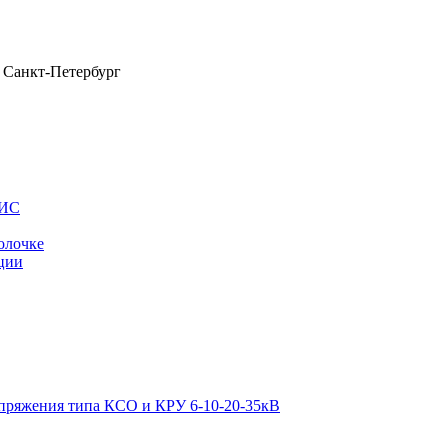
Санкт-Петербург
ОИС
олочке
ции
апряжения типа КСО и КРУ 6-10-20-35кВ