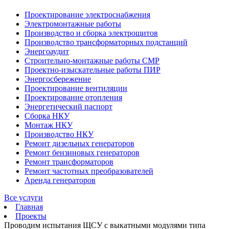
Проектирование электроснабжения
Электромонтажные работы
Производство и сборка электрощитов
Производство трансформаторных подстанций
Энергоаудит
Строительно-монтажные работы СМР
Проектно-изыскательные работы ПИР
Энергосбережение
Проектирование вентиляции
Проектирование отопления
Энергетический паспорт
Сборка НКУ
Монтаж НКУ
Производство НКУ
Ремонт дизельных генераторов
Ремонт бензиновых генераторов
Ремонт трансформаторов
Ремонт частотных преобразователей
Аренда генераторов
Все услуги
Главная
Проекты
Проводим испытания ЩСУ с выкатными модулями типа