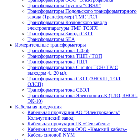
Трансформаторы Группы "СВЭЛ"
Трансформаторы Подольского трансформаторного
завода (Трансформер) ТМГ, ТСЛ
Трансформаторы Козловского завода
электроаппаратуры ТМГ, ТСЗГЛ
Трансформаторы Завода СЗТТ
Трансформаторы SEA
Измерительные трансформаторы
Трансформаторы тока Т-0,66
Трансформаторы тока ТШП / ТОП
Трансформаторы тока ТШЛ
Трансформаторы тока Circutor TCH/ TP/ С
выходом 4...20 мА
Трансформаторы тока СЗТТ (ЗНОЛП, ТОЛ,
ОЛСП)
Трансформаторы тока СВЭЛ
Трансформаторы тока Электрощит-К (ТЛО, ЗНОЛ-
ЭК-10)
Кабельная продукция
Кабельная продукция АО "Электрокабель"
Кольчугинский завод"
Кабельная продукция ГК «Севкабель»
Кабельная продукция ООО «Камский кабель»
Кабель силовой NYM