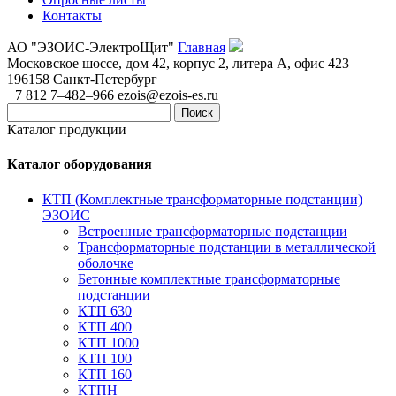
Контакты
АО "ЭЗОИС-ЭлектроЩит"
Главная
Московское шоссе, дом 42, корпус 2, литера А, офис 423
196158
Санкт-Петербург
+7 812 7–482–966
ezois@ezois-es.ru
Поиск
Каталог продукции
Каталог оборудования
КТП (Комплектные трансформаторные подстанции)
ЭЗОИС
Встроенные трансформаторные подстанции
Трансформаторные подстанции в металлической
оболочке
Бетонные комплектные трансформаторные
подстанции
КТП 630
КТП 400
КТП 1000
КТП 100
КТП 160
КТПН