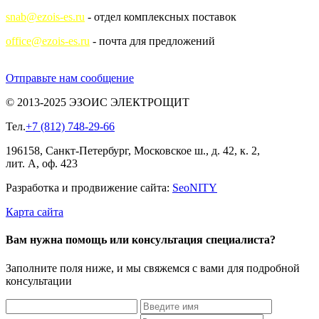
snab@ezois-es.ru
- отдел комплексных поставок
office@ezois-es.ru
- почта для предложений
Отправьте нам сообщение
© 2013-2025 ЭЗОИС ЭЛЕКТРОЩИТ
Тел.
+7 (812) 748-29-66
196158, Санкт-Петербург, Московское ш., д. 42, к. 2,
лит. А, оф. 423
Разработка и продвижение сайта:
Seo
NITY
Карта сайта
Вам нужна помощь или консультация специалиста?
Заполните поля ниже, и мы свяжемся с вами для подробной
консультации