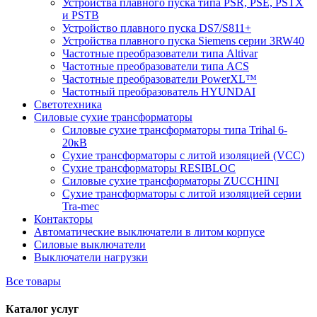
Устройства плавного пуска типа PSR, PSE, PSTX
и PSTB
Устройство плавного пуска DS7/S811+
Устройства плавного пуска Siemens серии 3RW40
Частотные преобразователи типа Altivar
Частотные преобразователи типа ACS
Частотные преобразователи PowerXL™
Частотный преобразователь HYUNDAI
Светотехника
Силовые сухие трансформаторы
Силовые сухие трансформаторы типа Trihal 6-
20кВ
Сухие трансформаторы с литой изоляцией (VCC)
Сухие трансформаторы RESIBLOC
Силовые сухие трансформаторы ZUCCHINI
Сухие трансформаторы с литой изоляцией серии
Tra-mec
Контакторы
Автоматические выключатели в литом корпусе
Силовые выключатели
Выключатели нагрузки
Все товары
Каталог услуг