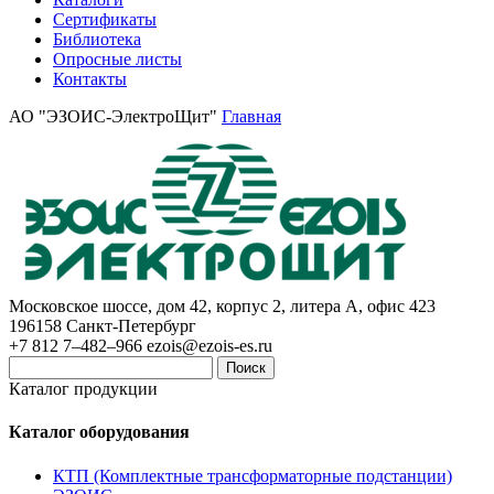
Сертификаты
Библиотека
Опросные листы
Контакты
АО "ЭЗОИС-ЭлектроЩит"
Главная
Московское шоссе, дом 42, корпус 2, литера А, офис 423
196158
Санкт-Петербург
+7 812 7–482–966
ezois@ezois-es.ru
Поиск
Каталог продукции
Каталог оборудования
КТП (Комплектные трансформаторные подстанции)