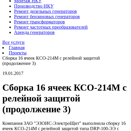
Монтаж НКУ
Производство НКУ
Ремонт дизельных генераторов
Ремонт бензиновых генераторов
Ремонт трансформаторов
Ремонт частотных преобразователей
Аренда генераторов
Все услуги
Главная
Проекты
Сборка 16 ячеек КСО-214М с релейной защитой
(продолжение 3)
19.01.2017
Сборка 16 ячеек КСО-214М с
релейной защитой
(продолжение 3)
Компания ЗАО "ЭЗОИС-ЭлектроЩит" выполнила сборку 16
ячеек КСО-214М с релейной защитой типа DRP-100-ЭЭ с