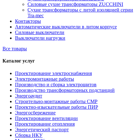
Силовые сухие трансформаторы ZUCCHINI
Сухие трансформаторы с литой изоляцией серии
Tra-mec
Контакторы
Автоматические выключатели в литом корпусе
Силовые выключатели
Выключатели нагрузки
Все товары
Каталог услуг
Проектирование электроснабжения
Электромонтажные работы
Производство и сборка электрощитов
Производство трансформаторных подстанций
Энергоаудит
Строительно-монтажные работы СМР
Проектно-изыскательные работы ПИР
Энергосбережение
Проектирование вентиляции
Проектирование отопления
Энергетический паспорт
Сборка НКУ