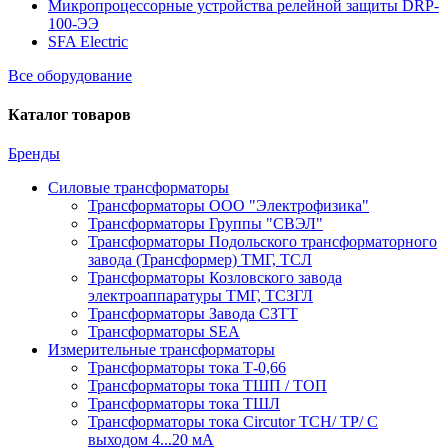
Микропроцессорные устройства релейной защиты DRP-
100-ЭЭ
SFA Electric
Все оборудование
Каталог товаров
Бренды
Силовые трансформаторы
Трансформаторы ООО "Электрофизика"
Трансформаторы Группы "СВЭЛ"
Трансформаторы Подольского трансформаторного
завода (Трансформер) ТМГ, ТСЛ
Трансформаторы Козловского завода
электроаппаратуры ТМГ, ТСЗГЛ
Трансформаторы Завода СЗТТ
Трансформаторы SEA
Измерительные трансформаторы
Трансформаторы тока Т-0,66
Трансформаторы тока ТШП / ТОП
Трансформаторы тока ТШЛ
Трансформаторы тока Circutor TCH/ TP/ С
выходом 4...20 мА