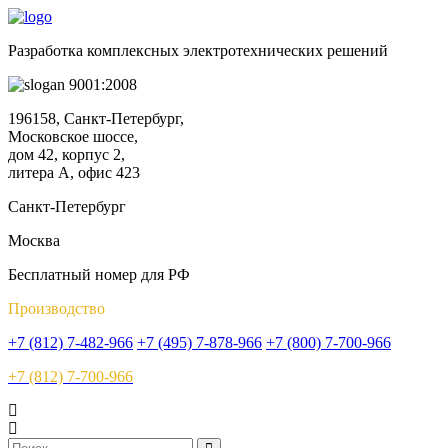
Разработка комплексных электротехнических решений
9001:2008
196158, Санкт-Петербург,
Московское шоссе,
дом 42, корпус 2,
литера А, офис 423
Санкт-Петербург
Москва
Бесплатный номер для РФ
Производство
+7 (812) 7-482-966
+7 (495) 7-878-966
+7 (800) 7-700-966
+7 (812) 7-700-966