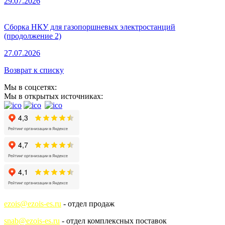
29.07.2026
Сборка НКУ для газопоршневых электростанций
(продолжение 2)
27.07.2026
Возврат к списку
Мы в соцсетях:
Мы в открытых источниках:
ezois@ezois-es.ru
- отдел продаж
snab@ezois-es.ru
- отдел комплексных поставок