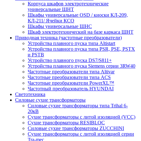
Корпуса шкафов электротехнические
универсальные ШНТ
Шкафы универсальные OSD / киоски КЛ-209,
КЛ-211/ Ячейки КСО
Шкафы универсальные ШНС
Шкаф электротехнический на базе каркаса ШНТ
Приводная техника (частотные преобразователи)
Устройства плавного пуска типа Altistart
Устройства плавного пуска типа PSR, PSE, PSTX
и PSTB
Устройство плавного пуска DS7/S811+
Устройства плавного пуска Siemens серии 3RW40
Частотные преобразователи типа Altivar
Частотные преобразователи типа ACS
Частотные преобразователи PowerXL™
Частотный преобразователь HYUNDAI
Светотехника
Силовые сухие трансформаторы
Силовые сухие трансформаторы типа Trihal 6-
20кВ
Сухие трансформаторы с литой изоляцией (VCC)
Сухие трансформаторы RESIBLOC
Силовые сухие трансформаторы ZUCCHINI
Сухие трансформаторы с литой изоляцией серии
Tra-mec