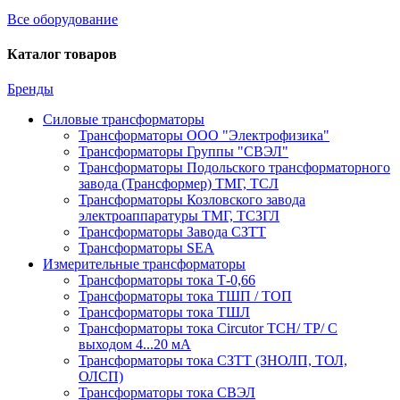
Все оборудование
Каталог товаров
Бренды
Силовые трансформаторы
Трансформаторы ООО "Электрофизика"
Трансформаторы Группы "СВЭЛ"
Трансформаторы Подольского трансформаторного
завода (Трансформер) ТМГ, ТСЛ
Трансформаторы Козловского завода
электроаппаратуры ТМГ, ТСЗГЛ
Трансформаторы Завода СЗТТ
Трансформаторы SEA
Измерительные трансформаторы
Трансформаторы тока Т-0,66
Трансформаторы тока ТШП / ТОП
Трансформаторы тока ТШЛ
Трансформаторы тока Circutor TCH/ TP/ С
выходом 4...20 мА
Трансформаторы тока СЗТТ (ЗНОЛП, ТОЛ,
ОЛСП)
Трансформаторы тока СВЭЛ