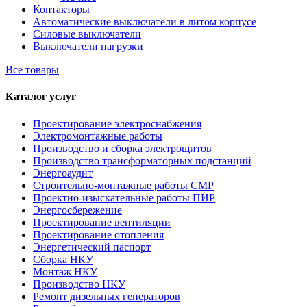
Контакторы
Автоматические выключатели в литом корпусе
Силовые выключатели
Выключатели нагрузки
Все товары
Каталог услуг
Проектирование электроснабжения
Электромонтажные работы
Производство и сборка электрощитов
Производство трансформаторных подстанций
Энергоаудит
Строительно-монтажные работы СМР
Проектно-изыскательные работы ПИР
Энергосбережение
Проектирование вентиляции
Проектирование отопления
Энергетический паспорт
Сборка НКУ
Монтаж НКУ
Производство НКУ
Ремонт дизельных генераторов