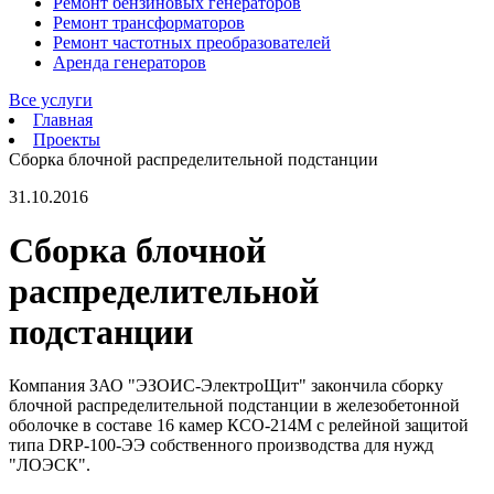
Ремонт бензиновых генераторов
Ремонт трансформаторов
Ремонт частотных преобразователей
Аренда генераторов
Все услуги
Главная
Проекты
Сборка блочной распределительной подстанции
31.10.2016
Сборка блочной
распределительной
подстанции
Компания ЗАО "ЭЗОИС-ЭлектроЩит" закончила сборку
блочной распределительной подстанции в железобетонной
оболочке в составе 16 камер КСО-214М с релейной защитой
типа DRP-100-ЭЭ собственного производства для нужд
"ЛОЭСК".