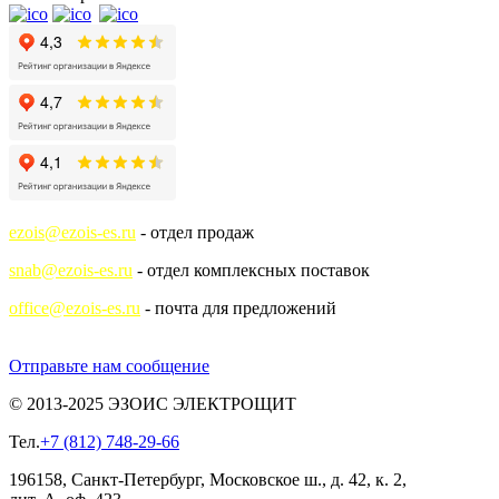
ezois@ezois-es.ru
- отдел продаж
snab@ezois-es.ru
- отдел комплексных поставок
office@ezois-es.ru
- почта для предложений
Отправьте нам сообщение
© 2013-2025 ЭЗОИС ЭЛЕКТРОЩИТ
Тел.
+7 (812) 748-29-66
196158, Санкт-Петербург, Московское ш., д. 42, к. 2,