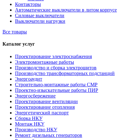
Контакторы
Автоматические выключатели в литом корпусе
Силовые выключатели
Выключатели нагрузки
Все товары
Каталог услуг
Проектирование электроснабжения
Электромонтажные работы
Производство и сборка электрощитов
Производство трансформаторных подстанций
Энергоаудит
Строительно-монтажные работы СМР
Проектно-изыскательные работы ПИР
Энергосбережение
Проектирование вентиляции
Проектирование отопления
Энергетический паспорт
Сборка НКУ
Монтаж НКУ
Производство НКУ
Ремонт дизельных генераторов