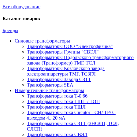
Все оборудование
Каталог товаров
Бренды
Силовые трансформаторы
Трансформаторы ООО "Электрофизика"
Трансформаторы Группы "СВЭЛ"
Трансформаторы Подольского трансформаторного
завода (Трансформер) ТМГ, ТСЛ
Трансформаторы Козловского завода
электроаппаратуры ТМГ, ТСЗГЛ
Трансформаторы Завода СЗТТ
Трансформаторы SEA
Измерительные трансформаторы
Трансформаторы тока Т-0,66
Трансформаторы тока ТШП / ТОП
Трансформаторы тока ТШЛ
Трансформаторы тока Circutor TCH/ TP/ С
выходом 4...20 мА
Трансформаторы тока СЗТТ (ЗНОЛП, ТОЛ,
ОЛСП)
Трансформаторы тока СВЭЛ