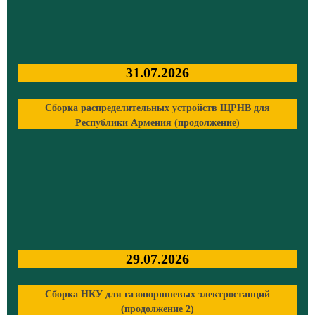
31.07.2026
Сборка распределительных устройств ЩРНВ для
Республики Армения (продолжение)
29.07.2026
Сборка НКУ для газопоршневых электростанций
(продолжение 2)