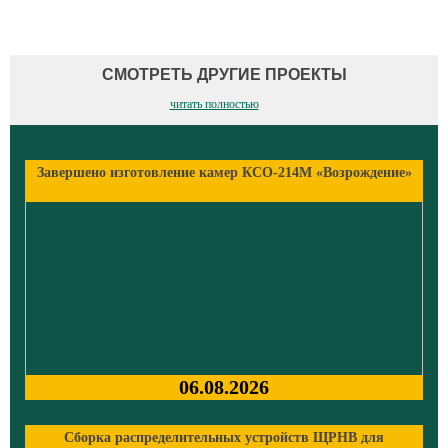
СМОТРЕТЬ ДРУГИЕ ПРОЕКТЫ
читать полностью
Завершено изготовление камер КСО-214М «Возрождение»
06.08.2026
Сборка распределительных устройств ЩРНВ для