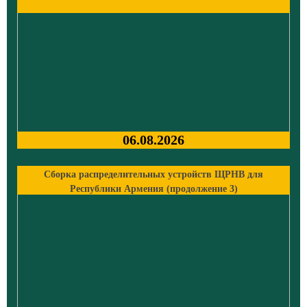
06.08.2026
Сборка распределительных устройств ЩРНВ для
Республики Армения (продолжение 3)