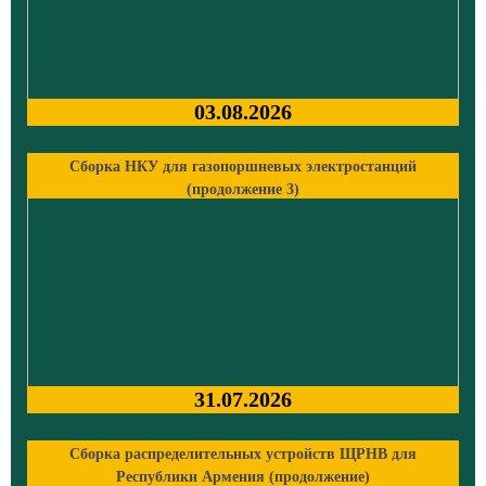
03.08.2026
Сборка НКУ для газопоршневых электростанций
(продолжение 3)
31.07.2026
Сборка распределительных устройств ЩРНВ для
Республики Армения (продолжение)