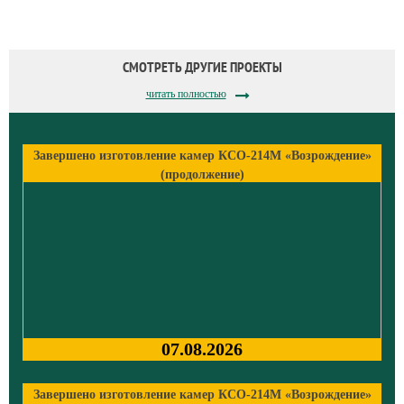
СМОТРЕТЬ ДРУГИЕ ПРОЕКТЫ
читать полностью
Завершено изготовление камер КСО-214М «Возрождение»
(продолжение)
07.08.2026
Завершено изготовление камер КСО-214М «Возрождение»