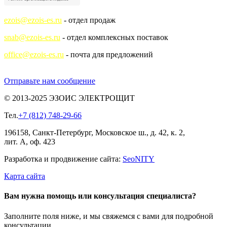
ezois@ezois-es.ru
- отдел продаж
snab@ezois-es.ru
- отдел комплексных поставок
office@ezois-es.ru
- почта для предложений
Отправьте нам сообщение
© 2013-2025 ЭЗОИС ЭЛЕКТРОЩИТ
Тел.
+7 (812) 748-29-66
196158, Санкт-Петербург, Московское ш., д. 42, к. 2,
лит. А, оф. 423
Разработка и продвижение сайта:
Seo
NITY
Карта сайта
Вам нужна помощь или консультация специалиста?
Заполните поля ниже, и мы свяжемся с вами для подробной
консультации