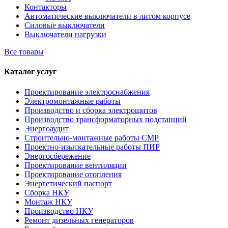
Контакторы
Автоматические выключатели в литом корпусе
Силовые выключатели
Выключатели нагрузки
Все товары
Каталог услуг
Проектирование электроснабжения
Электромонтажные работы
Производство и сборка электрощитов
Производство трансформаторных подстанций
Энергоаудит
Строительно-монтажные работы СМР
Проектно-изыскательные работы ПИР
Энергосбережение
Проектирование вентиляции
Проектирование отопления
Энергетический паспорт
Сборка НКУ
Монтаж НКУ
Производство НКУ
Ремонт дизельных генераторов