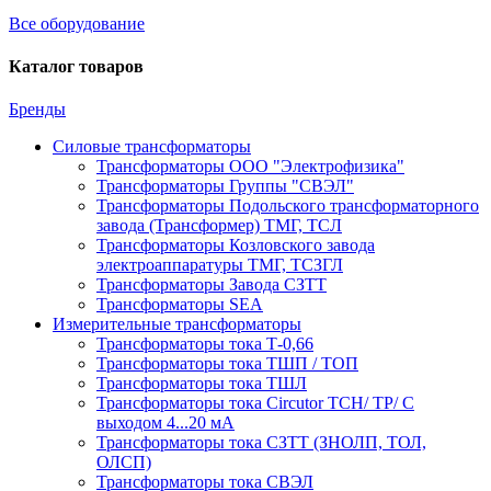
Все оборудование
Каталог товаров
Бренды
Силовые трансформаторы
Трансформаторы ООО "Электрофизика"
Трансформаторы Группы "СВЭЛ"
Трансформаторы Подольского трансформаторного
завода (Трансформер) ТМГ, ТСЛ
Трансформаторы Козловского завода
электроаппаратуры ТМГ, ТСЗГЛ
Трансформаторы Завода СЗТТ
Трансформаторы SEA
Измерительные трансформаторы
Трансформаторы тока Т-0,66
Трансформаторы тока ТШП / ТОП
Трансформаторы тока ТШЛ
Трансформаторы тока Circutor TCH/ TP/ С
выходом 4...20 мА
Трансформаторы тока СЗТТ (ЗНОЛП, ТОЛ,
ОЛСП)
Трансформаторы тока СВЭЛ