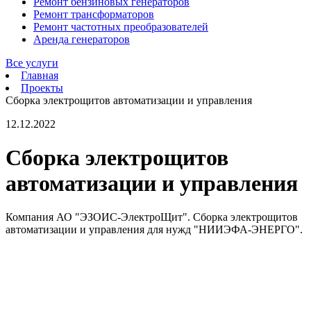
Ремонт бензиновых генераторов
Ремонт трансформаторов
Ремонт частотных преобразователей
Аренда генераторов
Все услуги
Главная
Проекты
Сборка электрощитов автоматизации и управления
12.12.2022
Сборка электрощитов
автоматизации и управления
Компания АО "ЭЗОИС-ЭлектроЩит". Сборка электрощитов
автоматизации и управления для нужд "НИИЭФА-ЭНЕРГО".