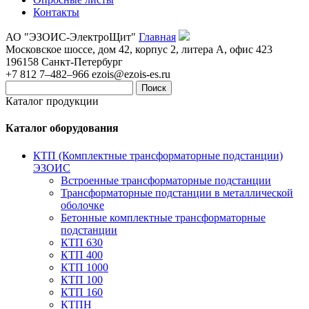
Контакты
АО "ЭЗОИС-ЭлектроЩит"
Главная
Московское шоссе, дом 42, корпус 2, литера А, офис 423
196158
Санкт-Петербург
+7 812 7–482–966
ezois@ezois-es.ru
Поиск
Каталог продукции
Каталог оборудования
КТП (Комплектные трансформаторные подстанции)
ЭЗОИС
Встроенные трансформаторные подстанции
Трансформаторные подстанции в металлической
оболочке
Бетонные комплектные трансформаторные
подстанции
КТП 630
КТП 400
КТП 1000
КТП 100
КТП 160
КТПН