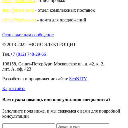
ezois@ezois-es.ru
- отдел продаж
snab@ezois-es.ru
- отдел комплексных поставок
office@ezois-es.ru
- почта для предложений
Отправьте нам сообщение
© 2013-2025 ЭЗОИС ЭЛЕКТРОЩИТ
Тел.
+7 (812) 748-29-66
196158, Санкт-Петербург, Московское ш., д. 42, к. 2,
лит. А, оф. 423
Разработка и продвижение сайта:
Seo
NITY
Карта сайта
Вам нужна помощь или консультация специалиста?
Заполните поля ниже, и мы свяжемся с вами для подробной
консультации