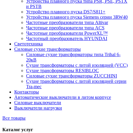
Устройства плавного пуска типа PSR, PSE, PSTX
и PSTB
Устройство плавного пуска DS7/S811+
Устройства плавного пуска Siemens серии 3RW40
Частотные преобразователи типа Altivar
Частотные преобразователи типа ACS
Частотные преобразователи PowerXL™
Частотный преобразователь HYUNDAI
Светотехника
Силовые сухие трансформаторы
Силовые сухие трансформаторы типа Trihal 6-
20кВ
Сухие трансформаторы с литой изоляцией (VCC)
Сухие трансформаторы RESIBLOC
Силовые сухие трансформаторы ZUCCHINI
Сухие трансформаторы с литой изоляцией серии
Tra-mec
Контакторы
Автоматические выключатели в литом корпусе
Силовые выключатели
Выключатели нагрузки
Все товары
Каталог услуг