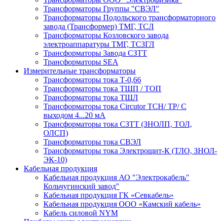
Трансформаторы Группы "СВЭЛ"
Трансформаторы Подольского трансформаторного
завода (Трансформер) ТМГ, ТСЛ
Трансформаторы Козловского завода
электроаппаратуры ТМГ, ТСЗГЛ
Трансформаторы Завода СЗТТ
Трансформаторы SEA
Измерительные трансформаторы
Трансформаторы тока Т-0,66
Трансформаторы тока ТШП / ТОП
Трансформаторы тока ТШЛ
Трансформаторы тока Circutor TCH/ TP/ С
выходом 4...20 мА
Трансформаторы тока СЗТТ (ЗНОЛП, ТОЛ,
ОЛСП)
Трансформаторы тока СВЭЛ
Трансформаторы тока Электрощит-К (ТЛО, ЗНОЛ-
ЭК-10)
Кабельная продукция
Кабельная продукция АО "Электрокабель"
Кольчугинский завод"
Кабельная продукция ГК «Севкабель»
Кабельная продукция ООО «Камский кабель»
Кабель силовой NYM