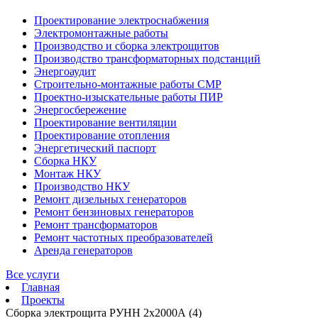
Проектирование электроснабжения
Электромонтажные работы
Производство и сборка электрощитов
Производство трансформаторных подстанций
Энергоаудит
Строительно-монтажные работы СМР
Проектно-изыскательные работы ПИР
Энергосбережение
Проектирование вентиляции
Проектирование отопления
Энергетический паспорт
Сборка НКУ
Монтаж НКУ
Производство НКУ
Ремонт дизельных генераторов
Ремонт бензиновых генераторов
Ремонт трансформаторов
Ремонт частотных преобразователей
Аренда генераторов
Все услуги
Главная
Проекты
Сборка электрощита РУНН 2х2000А (4)