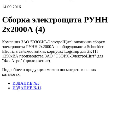
14.09.2016
Сборка электрощита РУНН
2х2000А (4)
Компания ЗАО "ЭЗОИС-ЭлектроЩит" закончила сборку
электрощита РУНН 2х2000А на оборудовании Schneider
Electric в сейсмостойких корпусах Logstrup для 2КТП
1250кВА производства ЗАО "ЭЗОИС-ЭлектроЩит" для
"ФосАгро" (продолжение).
Подробнее о продукции можно посмотреть в наших
каталогах:
ИЗДАНИЕ №3
ИЗДАНИЕ №11