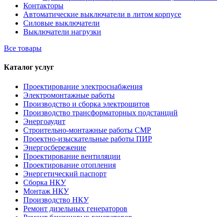
Контакторы
Автоматические выключатели в литом корпусе
Силовые выключатели
Выключатели нагрузки
Все товары
Каталог услуг
Проектирование электроснабжения
Электромонтажные работы
Производство и сборка электрощитов
Производство трансформаторных подстанций
Энергоаудит
Строительно-монтажные работы СМР
Проектно-изыскательные работы ПИР
Энергосбережение
Проектирование вентиляции
Проектирование отопления
Энергетический паспорт
Сборка НКУ
Монтаж НКУ
Производство НКУ
Ремонт дизельных генераторов