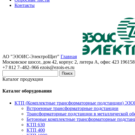
Контакты
АО "ЭЗОИС-ЭлектроЩит"
Главная
Московское шоссе, дом 42, корпус 2, литера А, офис 423
196158
+7 812 7–482–966
ezois@ezois-es.ru
Поиск
Каталог продукции
Каталог оборудования
КТП (Комплектные трансформаторные подстанции) ЭЗ
Встроенные трансформаторные подстанции
Трансформаторные подстанции в металлической об
Бетонные комплектные трансформаторные подстан
КТП 630
КТП 400