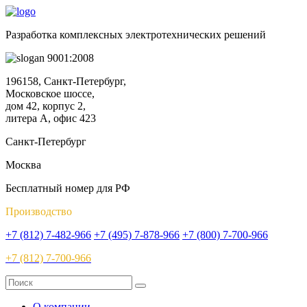
Разработка комплексных электротехнических решений
9001:2008
196158, Санкт-Петербург,
Московское шоссе,
дом 42, корпус 2,
литера А, офис 423
Санкт-Петербург
Москва
Бесплатный номер для РФ
Производство
+7 (812) 7-482-966
+7 (495) 7-878-966
+7 (800) 7-700-966
+7 (812) 7-700-966
О компании