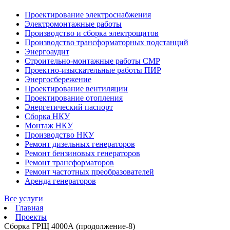
Проектирование электроснабжения
Электромонтажные работы
Производство и сборка электрощитов
Производство трансформаторных подстанций
Энергоаудит
Строительно-монтажные работы СМР
Проектно-изыскательные работы ПИР
Энергосбережение
Проектирование вентиляции
Проектирование отопления
Энергетический паспорт
Сборка НКУ
Монтаж НКУ
Производство НКУ
Ремонт дизельных генераторов
Ремонт бензиновых генераторов
Ремонт трансформаторов
Ремонт частотных преобразователей
Аренда генераторов
Все услуги
Главная
Проекты
Сборка ГРЩ 4000А (продолжение-8)