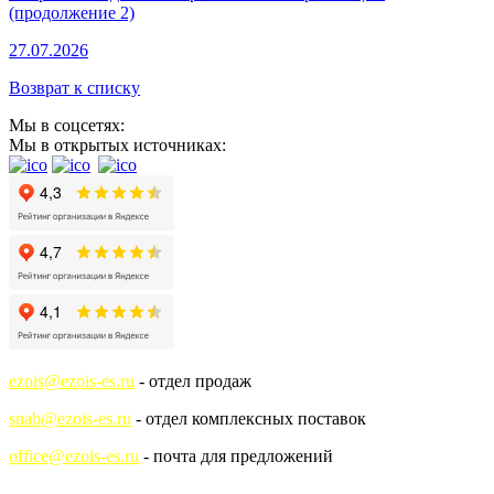
(продолжение 2)
27.07.2026
Возврат к списку
Мы в соцсетях:
Мы в открытых источниках:
ezois@ezois-es.ru
- отдел продаж
snab@ezois-es.ru
- отдел комплексных поставок
office@ezois-es.ru
- почта для предложений