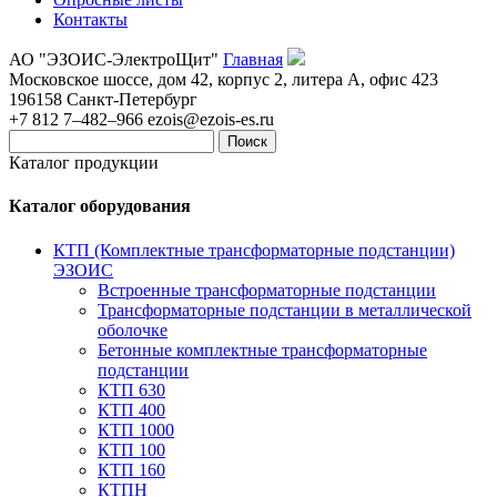
Контакты
АО "ЭЗОИС-ЭлектроЩит"
Главная
Московское шоссе, дом 42, корпус 2, литера А, офис 423
196158
Санкт-Петербург
+7 812 7–482–966
ezois@ezois-es.ru
Поиск
Каталог продукции
Каталог оборудования
КТП (Комплектные трансформаторные подстанции)
ЭЗОИС
Встроенные трансформаторные подстанции
Трансформаторные подстанции в металлической
оболочке
Бетонные комплектные трансформаторные
подстанции
КТП 630
КТП 400
КТП 1000
КТП 100
КТП 160
КТПН