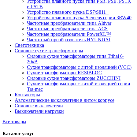
Устройства плавного пуска типа PSR, PSE, PSTX
и PSTB
Устройство плавного пуска DS7/S811+
Устройства плавного пуска Siemens серии 3RW40
Частотные преобразователи типа Altivar
Частотные преобразователи типа ACS
Частотные преобразователи PowerXL™
Частотный преобразователь HYUNDAI
Светотехника
Силовые сухие трансформаторы
Силовые сухие трансформаторы типа Trihal 6-
20кВ
Сухие трансформаторы с литой изоляцией (VCC)
Сухие трансформаторы RESIBLOC
Силовые сухие трансформаторы ZUCCHINI
Сухие трансформаторы с литой изоляцией серии
Tra-mec
Контакторы
Автоматические выключатели в литом корпусе
Силовые выключатели
Выключатели нагрузки
Все товары
Каталог услуг