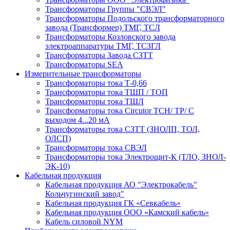
Трансформаторы Группы "СВЭЛ"
Трансформаторы Подольского трансформаторного
завода (Трансформер) ТМГ, ТСЛ
Трансформаторы Козловского завода
электроаппаратуры ТМГ, ТСЗГЛ
Трансформаторы Завода СЗТТ
Трансформаторы SEA
Измерительные трансформаторы
Трансформаторы тока Т-0,66
Трансформаторы тока ТШП / ТОП
Трансформаторы тока ТШЛ
Трансформаторы тока Circutor TCH/ TP/ С
выходом 4...20 мА
Трансформаторы тока СЗТТ (ЗНОЛП, ТОЛ,
ОЛСП)
Трансформаторы тока СВЭЛ
Трансформаторы тока Электрощит-К (ТЛО, ЗНОЛ-
ЭК-10)
Кабельная продукция
Кабельная продукция АО "Электрокабель"
Кольчугинский завод"
Кабельная продукция ГК «Севкабель»
Кабельная продукция ООО «Камский кабель»
Кабель силовой NYM