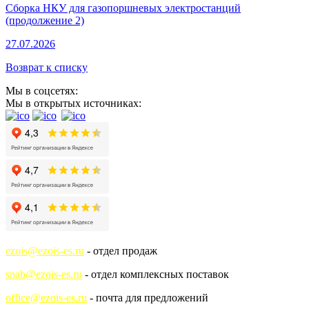
Сборка НКУ для газопоршневых электростанций
(продолжение 2)
27.07.2026
Возврат к списку
Мы в соцсетях:
Мы в открытых источниках:
ezois@ezois-es.ru
- отдел продаж
snab@ezois-es.ru
- отдел комплексных поставок
office@ezois-es.ru
- почта для предложений