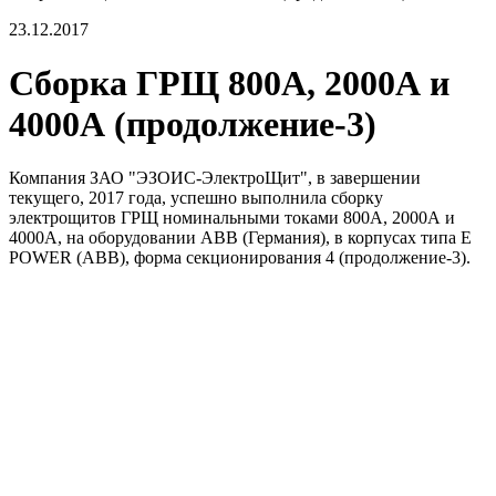
23.12.2017
Сборка ГРЩ 800А, 2000А и
4000А (продолжение-3)
Компания ЗАО "ЭЗОИС-ЭлектроЩит", в завершении
текущего, 2017 года, успешно выполнила сборку
электрощитов ГРЩ номинальными токами 800А, 2000А и
4000А, на оборудовании АВВ (Германия), в корпусах типа E
POWER (ABB), форма секционирования 4 (продолжение-3).