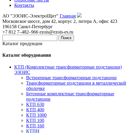
Контакты
АО "ЭЗОИС-ЭлектроЩит"
Главная
Московское шоссе, дом 42, корпус 2, литера А, офис 423
196158
Санкт-Петербург
+7 812 7–482–966
ezois@ezois-es.ru
Поиск
Каталог продукции
Каталог оборудования
КТП (Комплектные трансформаторные подстанции)
ЭЗОИС
Встроенные трансформаторные подстанции
Трансформаторные подстанции в металлической
оболочке
Бетонные комплектные трансформаторные
подстанции
КТП 630
КТП 400
КТП 1000
КТП 100
КТП 160
КТПН