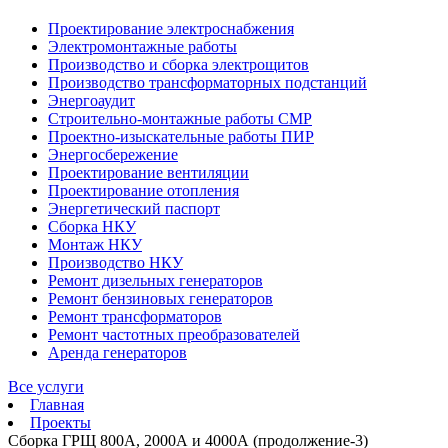
Проектирование электроснабжения
Электромонтажные работы
Производство и сборка электрощитов
Производство трансформаторных подстанций
Энергоаудит
Строительно-монтажные работы СМР
Проектно-изыскательные работы ПИР
Энергосбережение
Проектирование вентиляции
Проектирование отопления
Энергетический паспорт
Сборка НКУ
Монтаж НКУ
Производство НКУ
Ремонт дизельных генераторов
Ремонт бензиновых генераторов
Ремонт трансформаторов
Ремонт частотных преобразователей
Аренда генераторов
Все услуги
Главная
Проекты
Сборка ГРЩ 800А, 2000А и 4000А (продолжение-3)