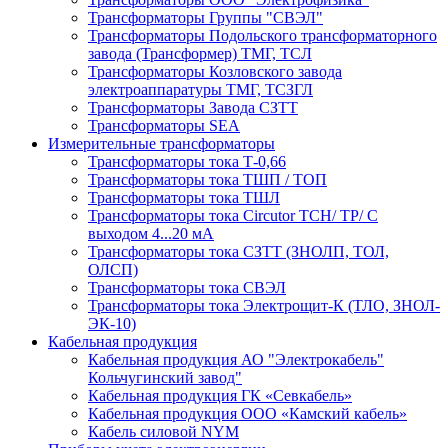
Трансформаторы Группы "СВЭЛ"
Трансформаторы Подольского трансформаторного
завода (Трансформер) ТМГ, ТСЛ
Трансформаторы Козловского завода
электроаппаратуры ТМГ, ТСЗГЛ
Трансформаторы Завода СЗТТ
Трансформаторы SEA
Измерительные трансформаторы
Трансформаторы тока Т-0,66
Трансформаторы тока ТШП / ТОП
Трансформаторы тока ТШЛ
Трансформаторы тока Circutor TCH/ TP/ С
выходом 4...20 мА
Трансформаторы тока СЗТТ (ЗНОЛП, ТОЛ,
ОЛСП)
Трансформаторы тока СВЭЛ
Трансформаторы тока Электрощит-К (ТЛО, ЗНОЛ-
ЭК-10)
Кабельная продукция
Кабельная продукция АО "Электрокабель"
Кольчугинский завод"
Кабельная продукция ГК «Севкабель»
Кабельная продукция ООО «Камский кабель»
Кабель силовой NYM