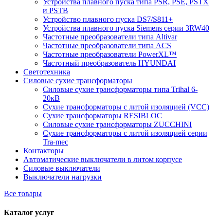
Устройства плавного пуска типа PSR, PSE, PSTX
и PSTB
Устройство плавного пуска DS7/S811+
Устройства плавного пуска Siemens серии 3RW40
Частотные преобразователи типа Altivar
Частотные преобразователи типа ACS
Частотные преобразователи PowerXL™
Частотный преобразователь HYUNDAI
Светотехника
Силовые сухие трансформаторы
Силовые сухие трансформаторы типа Trihal 6-
20кВ
Сухие трансформаторы с литой изоляцией (VCC)
Сухие трансформаторы RESIBLOC
Силовые сухие трансформаторы ZUCCHINI
Сухие трансформаторы с литой изоляцией серии
Tra-mec
Контакторы
Автоматические выключатели в литом корпусе
Силовые выключатели
Выключатели нагрузки
Все товары
Каталог услуг