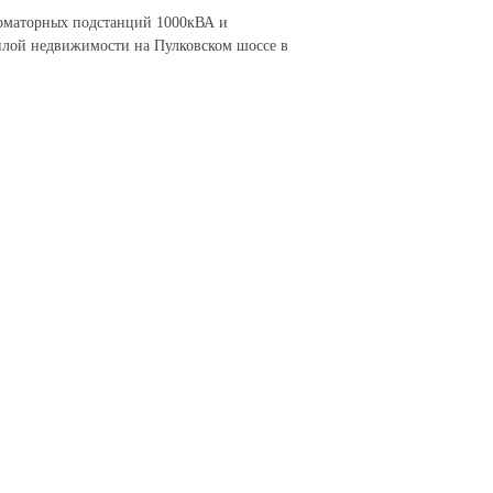
рматорных подстанций 1000кВА и
илой недвижимости на Пулковском шоссе в