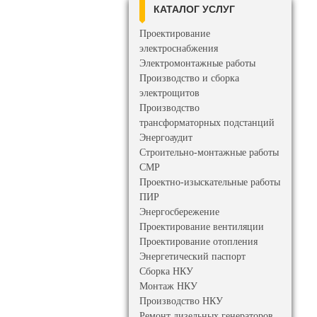
КАТАЛОГ УСЛУГ
Проектирование
электроснабжения
Электромонтажные работы
Производство и сборка
электрощитов
Производство
трансформаторных подстанций
Энергоаудит
Строительно-монтажные работы
СМР
Проектно-изыскательные работы
ПИР
Энергосбережение
Проектирование вентиляции
Проектирование отопления
Энергетический паспорт
Сборка НКУ
Монтаж НКУ
Производство НКУ
Ремонт дизельных генераторов