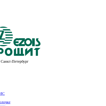
Санкт-Петербург
ОИС
олочке