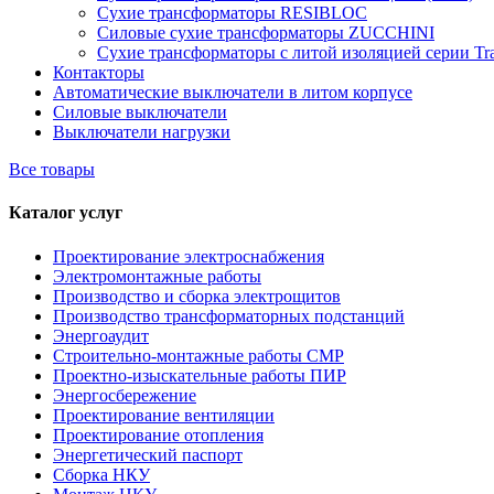
Сухие трансформаторы RESIBLOC
Силовые сухие трансформаторы ZUCCHINI
Сухие трансформаторы с литой изоляцией серии Tr
Контакторы
Автоматические выключатели в литом корпусе
Силовые выключатели
Выключатели нагрузки
Все товары
Каталог услуг
Проектирование электроснабжения
Электромонтажные работы
Производство и сборка электрощитов
Производство трансформаторных подстанций
Энергоаудит
Строительно-монтажные работы СМР
Проектно-изыскательные работы ПИР
Энергосбережение
Проектирование вентиляции
Проектирование отопления
Энергетический паспорт
Сборка НКУ