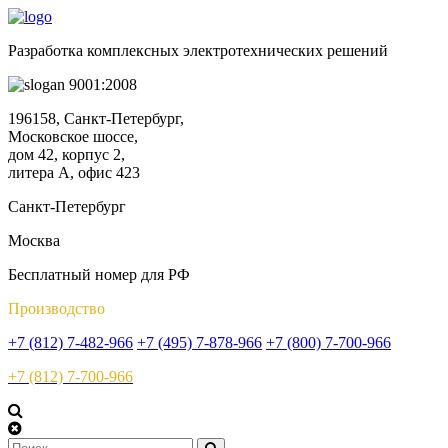
Разработка комплексных электротехнических решений
9001:2008
196158, Санкт-Петербург,
Московское шоссе,
дом 42, корпус 2,
литера А, офис 423
Санкт-Петербург
Москва
Бесплатный номер для РФ
Производство
+7 (812) 7-482-966
+7 (495) 7-878-966
+7 (800) 7-700-966
+7 (812) 7-700-966