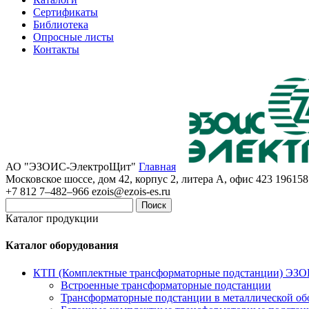
Сертификаты
Библиотека
Опросные листы
Контакты
АО "ЭЗОИС-ЭлектроЩит"
Главная
Московское шоссе, дом 42, корпус 2, литера А, офис 423
196158
+7 812 7–482–966
ezois@ezois-es.ru
Поиск
Каталог продукции
Каталог оборудования
КТП (Комплектные трансформаторные подстанции) ЭЗ
Встроенные трансформаторные подстанции
Трансформаторные подстанции в металлической об