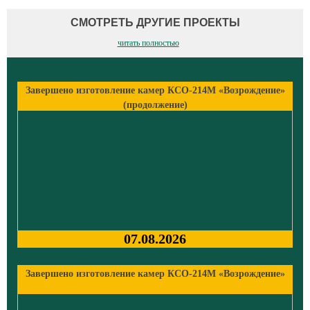
СМОТРЕТЬ ДРУГИЕ ПРОЕКТЫ
читать полностью
Завершено изготовление камер КСО-214М «Возрождение»
(продолжение)
07.08.2026
Завершено изготовление камер КСО-214М «Возрождение»