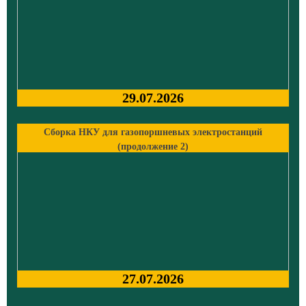
29.07.2026
Сборка НКУ для газопоршневых электростанций
(продолжение 2)
27.07.2026