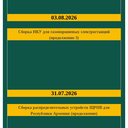
03.08.2026
Сборка НКУ для газопоршневых электростанций
(продолжение 3)
31.07.2026
Сборка распределительных устройств ЩРНВ для
Республики Армения (продолжение)