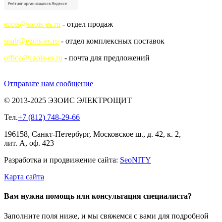
ezois@ezois-es.ru
- отдел продаж
snab@ezois-es.ru
- отдел комплексных поставок
office@ezois-es.ru
- почта для предложений
Отправьте нам сообщение
© 2013-2025 ЭЗОИС ЭЛЕКТРОЩИТ
Тел.
+7 (812) 748-29-66
196158, Санкт-Петербург, Московское ш., д. 42, к. 2,
лит. А, оф. 423
Разработка и продвижение сайта:
Seo
NITY
Карта сайта
Вам нужна помощь или консультация специалиста?
Заполните поля ниже, и мы свяжемся с вами для подробной