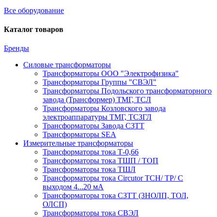
Все оборудование
Каталог товаров
Бренды
Силовые трансформаторы
Трансформаторы ООО "Электрофизика"
Трансформаторы Группы "СВЭЛ"
Трансформаторы Подольского трансформаторного
завода (Трансформер) ТМГ, ТСЛ
Трансформаторы Козловского завода
электроаппаратуры ТМГ, ТСЗГЛ
Трансформаторы Завода СЗТТ
Трансформаторы SEA
Измерительные трансформаторы
Трансформаторы тока Т-0,66
Трансформаторы тока ТШП / ТОП
Трансформаторы тока ТШЛ
Трансформаторы тока Circutor TCH/ TP/ С
выходом 4...20 мА
Трансформаторы тока СЗТТ (ЗНОЛП, ТОЛ,
ОЛСП)
Трансформаторы тока СВЭЛ