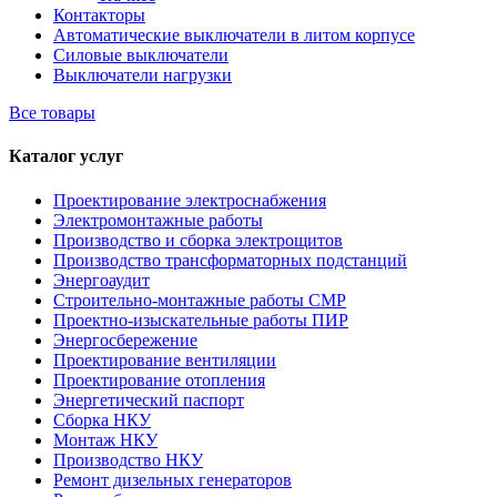
Контакторы
Автоматические выключатели в литом корпусе
Силовые выключатели
Выключатели нагрузки
Все товары
Каталог услуг
Проектирование электроснабжения
Электромонтажные работы
Производство и сборка электрощитов
Производство трансформаторных подстанций
Энергоаудит
Строительно-монтажные работы СМР
Проектно-изыскательные работы ПИР
Энергосбережение
Проектирование вентиляции
Проектирование отопления
Энергетический паспорт
Сборка НКУ
Монтаж НКУ
Производство НКУ
Ремонт дизельных генераторов