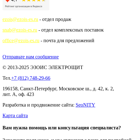
ezois@ezois-es.ru
- отдел продаж
snab@ezois-es.ru
- отдел комплексных поставок
office@ezois-es.ru
- почта для предложений
Отправьте нам сообщение
© 2013-2025 ЭЗОИС ЭЛЕКТРОЩИТ
Тел.
+7 (812) 748-29-66
196158, Санкт-Петербург, Московское ш., д. 42, к. 2,
лит. А, оф. 423
Разработка и продвижение сайта:
Seo
NITY
Карта сайта
Вам нужна помощь или консультация специалиста?