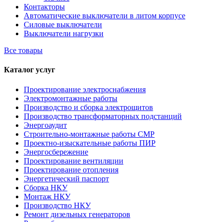
Контакторы
Автоматические выключатели в литом корпусе
Силовые выключатели
Выключатели нагрузки
Все товары
Каталог услуг
Проектирование электроснабжения
Электромонтажные работы
Производство и сборка электрощитов
Производство трансформаторных подстанций
Энергоаудит
Строительно-монтажные работы СМР
Проектно-изыскательные работы ПИР
Энергосбережение
Проектирование вентиляции
Проектирование отопления
Энергетический паспорт
Сборка НКУ
Монтаж НКУ
Производство НКУ
Ремонт дизельных генераторов