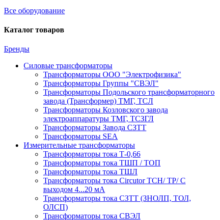
Все оборудование
Каталог товаров
Бренды
Силовые трансформаторы
Трансформаторы ООО "Электрофизика"
Трансформаторы Группы "СВЭЛ"
Трансформаторы Подольского трансформаторного
завода (Трансформер) ТМГ, ТСЛ
Трансформаторы Козловского завода
электроаппаратуры ТМГ, ТСЗГЛ
Трансформаторы Завода СЗТТ
Трансформаторы SEA
Измерительные трансформаторы
Трансформаторы тока Т-0,66
Трансформаторы тока ТШП / ТОП
Трансформаторы тока ТШЛ
Трансформаторы тока Circutor TCH/ TP/ С
выходом 4...20 мА
Трансформаторы тока СЗТТ (ЗНОЛП, ТОЛ,
ОЛСП)
Трансформаторы тока СВЭЛ