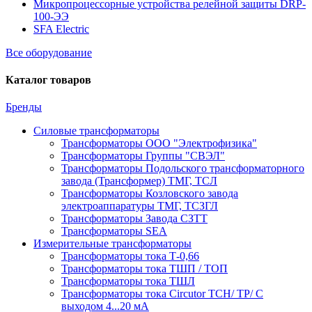
Микропроцессорные устройства релейной защиты DRP-
100-ЭЭ
SFA Electric
Все оборудование
Каталог товаров
Бренды
Силовые трансформаторы
Трансформаторы ООО "Электрофизика"
Трансформаторы Группы "СВЭЛ"
Трансформаторы Подольского трансформаторного
завода (Трансформер) ТМГ, ТСЛ
Трансформаторы Козловского завода
электроаппаратуры ТМГ, ТСЗГЛ
Трансформаторы Завода СЗТТ
Трансформаторы SEA
Измерительные трансформаторы
Трансформаторы тока Т-0,66
Трансформаторы тока ТШП / ТОП
Трансформаторы тока ТШЛ
Трансформаторы тока Circutor TCH/ TP/ С
выходом 4...20 мА