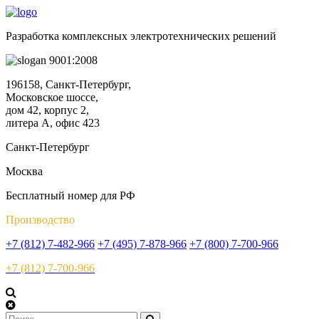
Разработка комплексных электротехнических решений
9001:2008
196158, Санкт-Петербург,
Московское шоссе,
дом 42, корпус 2,
литера А, офис 423
Санкт-Петербург
Москва
Бесплатный номер для РФ
Производство
+7 (812) 7-482-966
+7 (495) 7-878-966
+7 (800) 7-700-966
+7 (812) 7-700-966