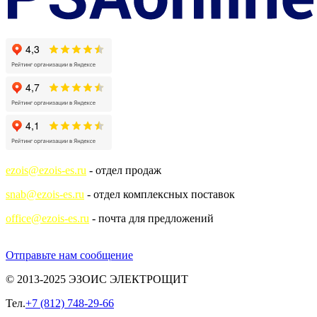
ezois@ezois-es.ru
- отдел продаж
snab@ezois-es.ru
- отдел комплексных поставок
office@ezois-es.ru
- почта для предложений
Отправьте нам сообщение
© 2013-2025 ЭЗОИС ЭЛЕКТРОЩИТ
Тел.
+7 (812) 748-29-66