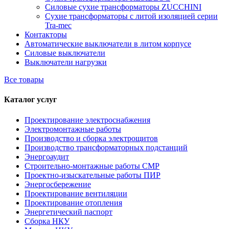
Силовые сухие трансформаторы ZUCCHINI
Сухие трансформаторы с литой изоляцией серии
Tra-mec
Контакторы
Автоматические выключатели в литом корпусе
Силовые выключатели
Выключатели нагрузки
Все товары
Каталог услуг
Проектирование электроснабжения
Электромонтажные работы
Производство и сборка электрощитов
Производство трансформаторных подстанций
Энергоаудит
Строительно-монтажные работы СМР
Проектно-изыскательные работы ПИР
Энергосбережение
Проектирование вентиляции
Проектирование отопления
Энергетический паспорт
Сборка НКУ