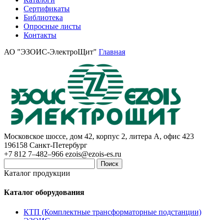
Сертификаты
Библиотека
Опросные листы
Контакты
АО "ЭЗОИС-ЭлектроЩит"
Главная
Московское шоссе, дом 42, корпус 2, литера А, офис 423
196158
Санкт-Петербург
+7 812 7–482–966
ezois@ezois-es.ru
Поиск
Каталог продукции
Каталог оборудования
КТП (Комплектные трансформаторные подстанции)