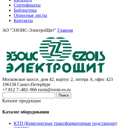
Сертификаты
Библиотека
Опросные листы
Контакты
АО "ЭЗОИС-ЭлектроЩит"
Главная
Московское шоссе, дом 42, корпус 2, литера А, офис 423
196158
Санкт-Петербург
+7 812 7–482–966
ezois@ezois-es.ru
Поиск
Каталог продукции
Каталог оборудования
КТП (Комплектные трансформаторные подстанции)