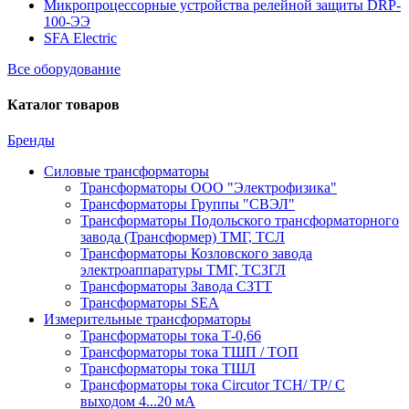
Микропроцессорные устройства релейной защиты DRP-
100-ЭЭ
SFA Electric
Все оборудование
Каталог товаров
Бренды
Силовые трансформаторы
Трансформаторы ООО "Электрофизика"
Трансформаторы Группы "СВЭЛ"
Трансформаторы Подольского трансформаторного
завода (Трансформер) ТМГ, ТСЛ
Трансформаторы Козловского завода
электроаппаратуры ТМГ, ТСЗГЛ
Трансформаторы Завода СЗТТ
Трансформаторы SEA
Измерительные трансформаторы
Трансформаторы тока Т-0,66
Трансформаторы тока ТШП / ТОП
Трансформаторы тока ТШЛ
Трансформаторы тока Circutor TCH/ TP/ С
выходом 4...20 мА