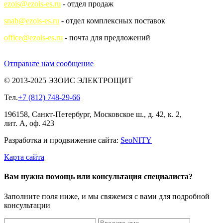
ezois@ezois-es.ru
- отдел продаж
snab@ezois-es.ru
- отдел комплексных поставок
office@ezois-es.ru
- почта для предложений
Отправьте нам сообщение
© 2013-2025 ЭЗОИС ЭЛЕКТРОЩИТ
Тел.
+7 (812) 748-29-66
196158, Санкт-Петербург, Московское ш., д. 42, к. 2,
лит. А, оф. 423
Разработка и продвижение сайта:
Seo
NITY
Карта сайта
Вам нужна помощь или консультация специалиста?
Заполните поля ниже, и мы свяжемся с вами для подробной
консультации