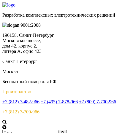
Разработка комплексных электротехнических решений
9001:2008
196158, Санкт-Петербург,
Московское шоссе,
дом 42, корпус 2,
литера А, офис 423
Санкт-Петербург
Москва
Бесплатный номер для РФ
Производство
+7 (812) 7-482-966
+7 (495) 7-878-966
+7 (800) 7-700-966
+7 (812) 7-700-966