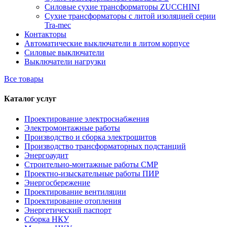
Силовые сухие трансформаторы ZUCCHINI
Сухие трансформаторы с литой изоляцией серии
Tra-mec
Контакторы
Автоматические выключатели в литом корпусе
Силовые выключатели
Выключатели нагрузки
Все товары
Каталог услуг
Проектирование электроснабжения
Электромонтажные работы
Производство и сборка электрощитов
Производство трансформаторных подстанций
Энергоаудит
Строительно-монтажные работы СМР
Проектно-изыскательные работы ПИР
Энергосбережение
Проектирование вентиляции
Проектирование отопления
Энергетический паспорт
Сборка НКУ