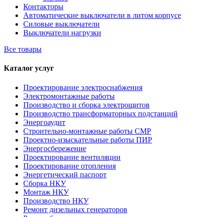
Контакторы
Автоматические выключатели в литом корпусе
Силовые выключатели
Выключатели нагрузки
Все товары
Каталог услуг
Проектирование электроснабжения
Электромонтажные работы
Производство и сборка электрощитов
Производство трансформаторных подстанций
Энергоаудит
Строительно-монтажные работы СМР
Проектно-изыскательные работы ПИР
Энергосбережение
Проектирование вентиляции
Проектирование отопления
Энергетический паспорт
Сборка НКУ
Монтаж НКУ
Производство НКУ
Ремонт дизельных генераторов