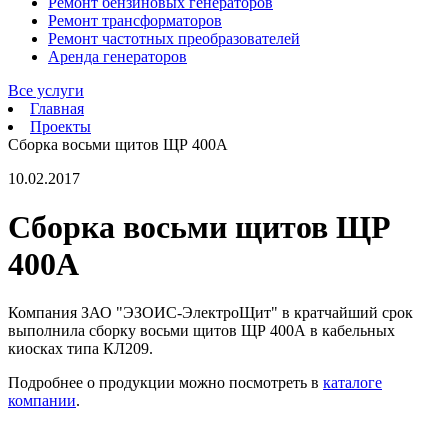
Ремонт бензиновых генераторов
Ремонт трансформаторов
Ремонт частотных преобразователей
Аренда генераторов
Все услуги
Главная
Проекты
Сборка восьми щитов ЩР 400А
10.02.2017
Сборка восьми щитов ЩР
400А
Компания ЗАО "ЭЗОИС-ЭлектроЩит" в кратчайший срок
выполнила сборку восьми щитов ЩР 400А в кабельных
киосках типа КЛ209.
Подробнее о продукции можно посмотреть в
каталоге
компании
.