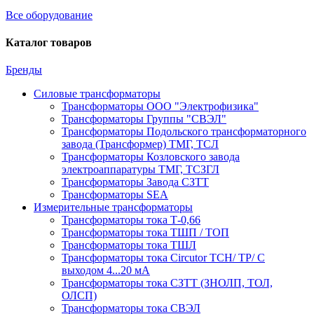
Все оборудование
Каталог товаров
Бренды
Силовые трансформаторы
Трансформаторы ООО "Электрофизика"
Трансформаторы Группы "СВЭЛ"
Трансформаторы Подольского трансформаторного
завода (Трансформер) ТМГ, ТСЛ
Трансформаторы Козловского завода
электроаппаратуры ТМГ, ТСЗГЛ
Трансформаторы Завода СЗТТ
Трансформаторы SEA
Измерительные трансформаторы
Трансформаторы тока Т-0,66
Трансформаторы тока ТШП / ТОП
Трансформаторы тока ТШЛ
Трансформаторы тока Circutor TCH/ TP/ С
выходом 4...20 мА
Трансформаторы тока СЗТТ (ЗНОЛП, ТОЛ,
ОЛСП)
Трансформаторы тока СВЭЛ