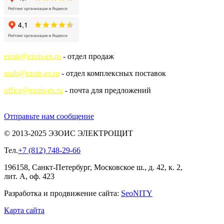
ezois@ezois-es.ru
- отдел продаж
snab@ezois-es.ru
- отдел комплексных поставок
office@ezois-es.ru
- почта для предложений
Отправьте нам сообщение
© 2013-2025 ЭЗОИС ЭЛЕКТРОЩИТ
Тел.
+7 (812) 748-29-66
196158, Санкт-Петербург, Московское ш., д. 42, к. 2,
лит. А, оф. 423
Разработка и продвижение сайта:
Seo
NITY
Карта сайта