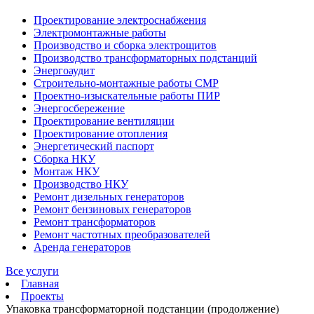
Проектирование электроснабжения
Электромонтажные работы
Производство и сборка электрощитов
Производство трансформаторных подстанций
Энергоаудит
Строительно-монтажные работы СМР
Проектно-изыскательные работы ПИР
Энергосбережение
Проектирование вентиляции
Проектирование отопления
Энергетический паспорт
Сборка НКУ
Монтаж НКУ
Производство НКУ
Ремонт дизельных генераторов
Ремонт бензиновых генераторов
Ремонт трансформаторов
Ремонт частотных преобразователей
Аренда генераторов
Все услуги
Главная
Проекты
Упаковка трансформаторной подстанции (продолжение)