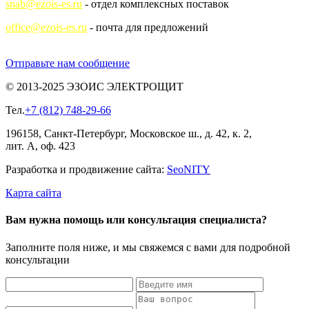
snab@ezois-es.ru
- отдел комплексных поставок
office@ezois-es.ru
- почта для предложений
Отправьте нам сообщение
© 2013-2025 ЭЗОИС ЭЛЕКТРОЩИТ
Тел.
+7 (812) 748-29-66
196158, Санкт-Петербург, Московское ш., д. 42, к. 2,
лит. А, оф. 423
Разработка и продвижение сайта:
Seo
NITY
Карта сайта
Вам нужна помощь или консультация специалиста?
Заполните поля ниже, и мы свяжемся с вами для подробной
консультации