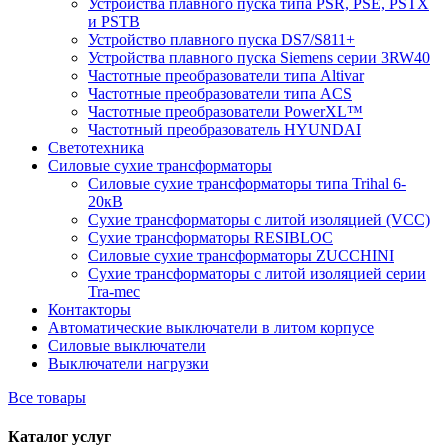
Устройства плавного пуска типа PSR, PSE, PSTX
и PSTB
Устройство плавного пуска DS7/S811+
Устройства плавного пуска Siemens серии 3RW40
Частотные преобразователи типа Altivar
Частотные преобразователи типа ACS
Частотные преобразователи PowerXL™
Частотный преобразователь HYUNDAI
Светотехника
Силовые сухие трансформаторы
Силовые сухие трансформаторы типа Trihal 6-
20кВ
Сухие трансформаторы с литой изоляцией (VCC)
Сухие трансформаторы RESIBLOC
Силовые сухие трансформаторы ZUCCHINI
Сухие трансформаторы с литой изоляцией серии
Tra-mec
Контакторы
Автоматические выключатели в литом корпусе
Силовые выключатели
Выключатели нагрузки
Все товары
Каталог услуг