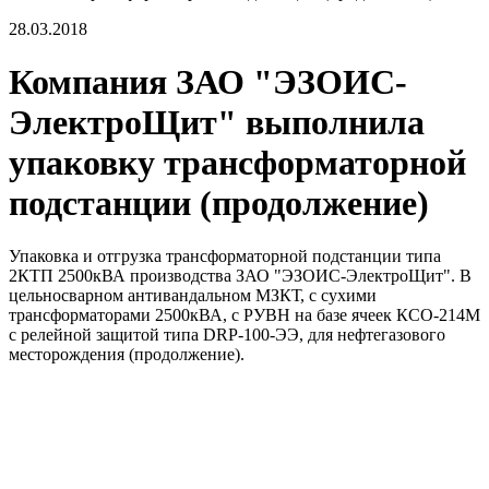
28.03.2018
Компания ЗАО "ЭЗОИС-
ЭлектроЩит" выполнила
упаковку трансформаторной
подстанции (продолжение)
Упаковка и отгрузка трансформаторной подстанции типа
2КТП 2500кВА производства ЗАО "ЭЗОИС-ЭлектроЩит". В
цельносварном антивандальном МЗКТ, с сухими
трансформаторами 2500кВА, с РУВН на базе ячеек КСО-214М
с релейной защитой типа DRP-100-ЭЭ, для нефтегазового
месторождения (продолжение).