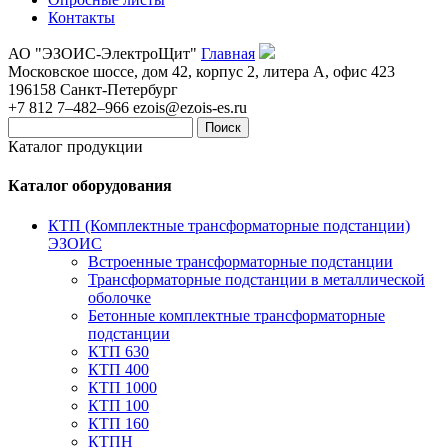
Контакты
АО "ЭЗОИС-ЭлектроЩит"
Главная
Московское шоссе, дом 42, корпус 2, литера А, офис 423
196158
Санкт-Петербург
+7 812 7–482–966
ezois@ezois-es.ru
Поиск
Каталог продукции
Каталог оборудования
КТП (Комплектные трансформаторные подстанции)
ЭЗОИС
Встроенные трансформаторные подстанции
Трансформаторные подстанции в металлической
оболочке
Бетонные комплектные трансформаторные
подстанции
КТП 630
КТП 400
КТП 1000
КТП 100
КТП 160
КТПН