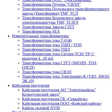
Трансформаторы Группы "СВЭЛ"
Трансформаторы Подольского трансформаторного
завода (Трансформер) ТМГ, ТСЛ
Трансформаторы Козловского завода
электроаппаратуры ТМГ, ТСЗГЛ
Трансформаторы Завода СЗТТ
Трансформаторы SEA
Измерительные трансформаторы
Трансформаторы тока Т-0,66
Трансформаторы тока ТШП / ТОП
Трансформаторы тока ТШЛ
Трансформаторы тока Circutor TCH/ TP/ С
выходом 4...20 мА
Трансформаторы тока СЗТТ (ЗНОЛП, ТОЛ,
ОЛСП)
Трансформаторы тока СВЭЛ
Трансформаторы тока Электрощит-К (ТЛО, ЗНОЛ-
ЭК-10)
Кабельная продукция
Кабельная продукция АО "Электрокабель"
Кольчугинский завод"
Кабельная продукция ГК «Севкабель»
Кабельная продукция ООО «Камский кабель»
Кабель силовой NYM