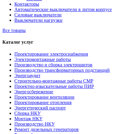
Контакторы
Автоматические выключатели в литом корпусе
Силовые выключатели
Выключатели нагрузки
Все товары
Каталог услуг
Проектирование электроснабжения
Электромонтажные работы
Производство и сборка электрощитов
Производство трансформаторных подстанций
Энергоаудит
Строительно-монтажные работы СМР
Проектно-изыскательные работы ПИР
Энергосбережение
Проектирование вентиляции
Проектирование отопления
Энергетический паспорт
Сборка НКУ
Монтаж НКУ
Производство НКУ
Ремонт дизельных генераторов