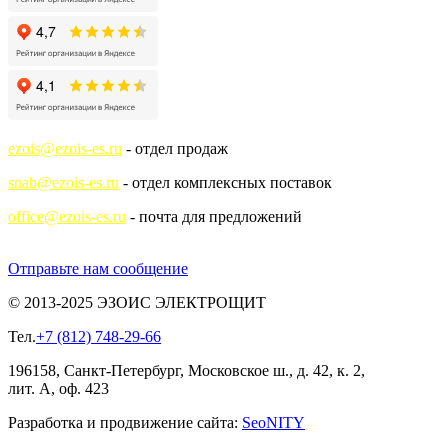
ezois@ezois-es.ru
- отдел продаж
snab@ezois-es.ru
- отдел комплексных поставок
office@ezois-es.ru
- почта для предложений
Отправьте нам сообщение
© 2013-2025 ЭЗОИС ЭЛЕКТРОЩИТ
Тел.
+7 (812) 748-29-66
196158, Санкт-Петербург, Московское ш., д. 42, к. 2,
лит. А, оф. 423
Разработка и продвижение сайта:
Seo
NITY