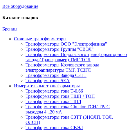
Все оборудование
Каталог товаров
Бренды
Силовые трансформаторы
Трансформаторы ООО "Электрофизика"
Трансформаторы Группы "СВЭЛ"
Трансформаторы Подольского трансформаторного
завода (Трансформер) ТМГ, ТСЛ
Трансформаторы Козловского завода
электроаппаратуры ТМГ, ТСЗГЛ
Трансформаторы Завода СЗТТ
Трансформаторы SEA
Измерительные трансформаторы
Трансформаторы тока Т-0,66
Трансформаторы тока ТШП / ТОП
Трансформаторы тока ТШЛ
Трансформаторы тока Circutor TCH/ TP/ С
выходом 4...20 мА
Трансформаторы тока СЗТТ (ЗНОЛП, ТОЛ,
ОЛСП)
Трансформаторы тока СВЭЛ