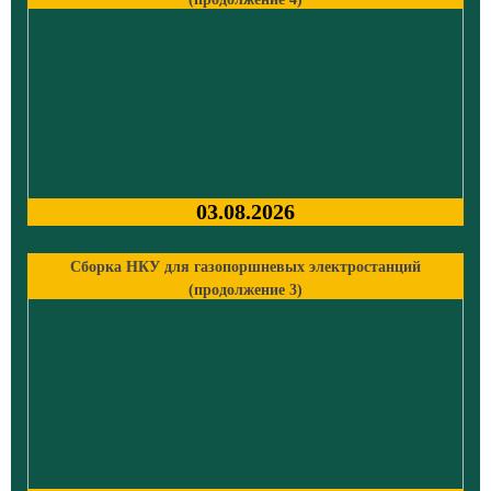
03.08.2026
Сборка НКУ для газопоршневых электростанций
(продолжение 3)