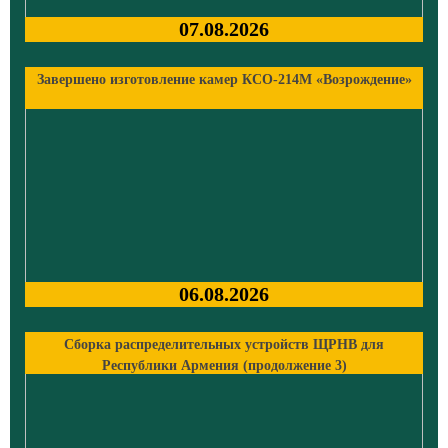
07.08.2026
Завершено изготовление камер КСО-214М «Возрождение»
06.08.2026
Сборка распределительных устройств ЩРНВ для
Республики Армения (продолжение 3)