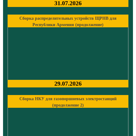
31.07.2026
Сборка распределительных устройств ЩРНВ для
Республики Армения (продолжение)
29.07.2026
Сборка НКУ для газопоршневых электростанций
(продолжение 2)