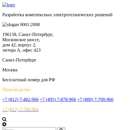
Разработка комплексных электротехнических решений
9001:2008
196158, Санкт-Петербург,
Московское шоссе,
дом 42, корпус 2,
литера А, офис 423
Санкт-Петербург
Москва
Бесплатный номер для РФ
Производство
+7 (812) 7-482-966
+7 (495) 7-878-966
+7 (800) 7-700-966
+7 (812) 7-700-966