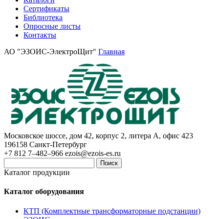
Сертификаты
Библиотека
Опросные листы
Контакты
АО "ЭЗОИС-ЭлектроЩит"
Главная
Московское шоссе, дом 42, корпус 2, литера А, офис 423
196158
Санкт-Петербург
+7 812 7–482–966
ezois@ezois-es.ru
Поиск
Каталог продукции
Каталог оборудования
КТП (Комплектные трансформаторные подстанции)