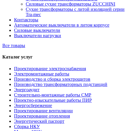
Силовые сухие трансформаторы ZUCCHINI
Сухие трансформаторы с литой изоляцией серии
Tra-mec
Контакторы
Автоматические выключатели в литом корпусе
Силовые выключатели
Выключатели нагрузки
Все товары
Каталог услуг
Проектирование электроснабжения
Электромонтажные работы
Производство и сборка электрощитов
Производство трансформаторных подстанций
Энергоаудит
Строительно-монтажные работы СМР
Проектно-изыскательные работы ПИР
Энергосбережение
Проектирование вентиляции
Проектирование отопления
Энергетический паспорт
Сборка НКУ