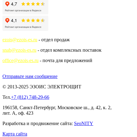
ezois@ezois-es.ru
- отдел продаж
snab@ezois-es.ru
- отдел комплексных поставок
office@ezois-es.ru
- почта для предложений
Отправьте нам сообщение
© 2013-2025 ЭЗОИС ЭЛЕКТРОЩИТ
Тел.
+7 (812) 748-29-66
196158, Санкт-Петербург, Московское ш., д. 42, к. 2,
лит. А, оф. 423
Разработка и продвижение сайта:
Seo
NITY
Карта сайта