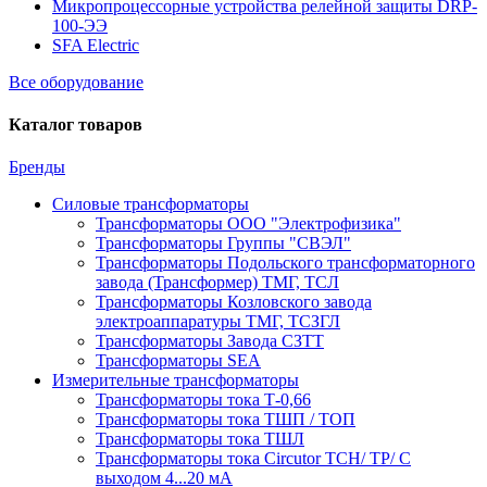
Микропроцессорные устройства релейной защиты DRP-
100-ЭЭ
SFA Electric
Все оборудование
Каталог товаров
Бренды
Силовые трансформаторы
Трансформаторы ООО "Электрофизика"
Трансформаторы Группы "СВЭЛ"
Трансформаторы Подольского трансформаторного
завода (Трансформер) ТМГ, ТСЛ
Трансформаторы Козловского завода
электроаппаратуры ТМГ, ТСЗГЛ
Трансформаторы Завода СЗТТ
Трансформаторы SEA
Измерительные трансформаторы
Трансформаторы тока Т-0,66
Трансформаторы тока ТШП / ТОП
Трансформаторы тока ТШЛ
Трансформаторы тока Circutor TCH/ TP/ С
выходом 4...20 мА