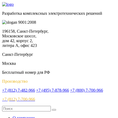
Разработка комплексных электротехнических решений
9001:2008
196158, Санкт-Петербург,
Московское шоссе,
дом 42, корпус 2,
литера А, офис 423
Санкт-Петербург
Москва
Бесплатный номер для РФ
Производство
+7 (812) 7-482-966
+7 (495) 7-878-966
+7 (800) 7-700-966
+7 (812) 7-700-966
О компании