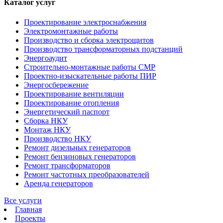
Каталог услуг
Проектирование электроснабжения
Электромонтажные работы
Производство и сборка электрощитов
Производство трансформаторных подстанций
Энергоаудит
Строительно-монтажные работы СМР
Проектно-изыскательные работы ПИР
Энергосбережение
Проектирование вентиляции
Проектирование отопления
Энергетический паспорт
Сборка НКУ
Монтаж НКУ
Производство НКУ
Ремонт дизельных генераторов
Ремонт бензиновых генераторов
Ремонт трансформаторов
Ремонт частотных преобразователей
Аренда генераторов
Все услуги
Главная
Проекты