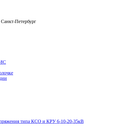
Санкт-Петербург
ОИС
олочке
ции
апряжения типа КСО и КРУ 6-10-20-35кВ