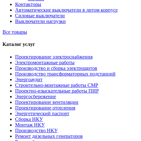
Контакторы
Автоматические выключатели в литом корпусе
Силовые выключатели
Выключатели нагрузки
Все товары
Каталог услуг
Проектирование электроснабжения
Электромонтажные работы
Производство и сборка электрощитов
Производство трансформаторных подстанций
Энергоаудит
Строительно-монтажные работы СМР
Проектно-изыскательные работы ПИР
Энергосбережение
Проектирование вентиляции
Проектирование отопления
Энергетический паспорт
Сборка НКУ
Монтаж НКУ
Производство НКУ
Ремонт дизельных генераторов