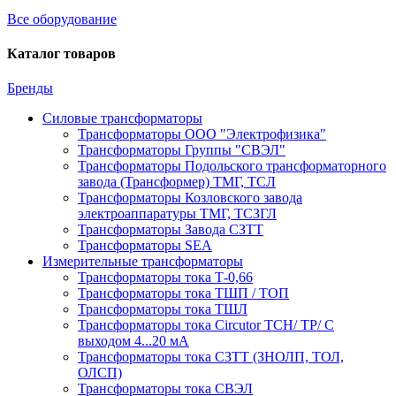
Все оборудование
Каталог товаров
Бренды
Силовые трансформаторы
Трансформаторы ООО "Электрофизика"
Трансформаторы Группы "СВЭЛ"
Трансформаторы Подольского трансформаторного
завода (Трансформер) ТМГ, ТСЛ
Трансформаторы Козловского завода
электроаппаратуры ТМГ, ТСЗГЛ
Трансформаторы Завода СЗТТ
Трансформаторы SEA
Измерительные трансформаторы
Трансформаторы тока Т-0,66
Трансформаторы тока ТШП / ТОП
Трансформаторы тока ТШЛ
Трансформаторы тока Circutor TCH/ TP/ С
выходом 4...20 мА
Трансформаторы тока СЗТТ (ЗНОЛП, ТОЛ,
ОЛСП)
Трансформаторы тока СВЭЛ