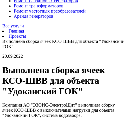
Ремонт бензиновых генераторов
Ремонт трансформаторов
Ремонт частотных преобразователей
Аренда генераторов
Все услуги
Главная
Проекты
Выполнена сборка ячеек КСО-ШВВ для объекта "Удоканский
ГОК"
20.09.2022
Выполнена сборка ячеек
КСО-ШВВ для объекта
"Удоканский ГОК"
Компания АО "ЭЗОИС-ЭлектроЩит" выполнила сборку
ячеек КСО-ШВВ с выключателями нагрузки для объекта
"Удоканский ГОК", система водозабора.