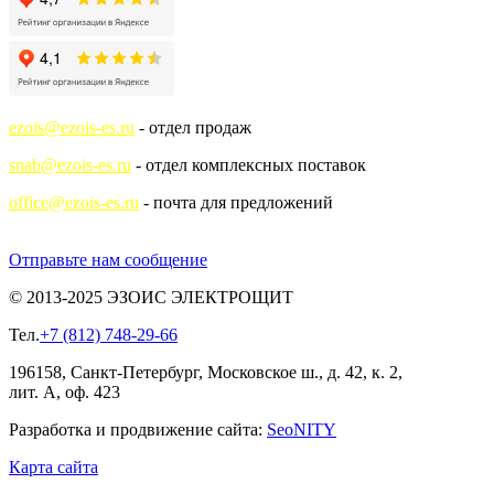
ezois@ezois-es.ru
- отдел продаж
snab@ezois-es.ru
- отдел комплексных поставок
office@ezois-es.ru
- почта для предложений
Отправьте нам сообщение
© 2013-2025 ЭЗОИС ЭЛЕКТРОЩИТ
Тел.
+7 (812) 748-29-66
196158, Санкт-Петербург, Московское ш., д. 42, к. 2,
лит. А, оф. 423
Разработка и продвижение сайта:
Seo
NITY
Карта сайта