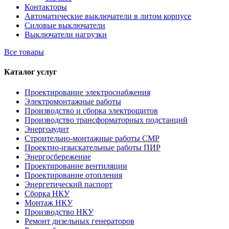
Контакторы
Автоматические выключатели в литом корпусе
Силовые выключатели
Выключатели нагрузки
Все товары
Каталог услуг
Проектирование электроснабжения
Электромонтажные работы
Производство и сборка электрощитов
Производство трансформаторных подстанций
Энергоаудит
Строительно-монтажные работы СМР
Проектно-изыскательные работы ПИР
Энергосбережение
Проектирование вентиляции
Проектирование отопления
Энергетический паспорт
Сборка НКУ
Монтаж НКУ
Производство НКУ
Ремонт дизельных генераторов