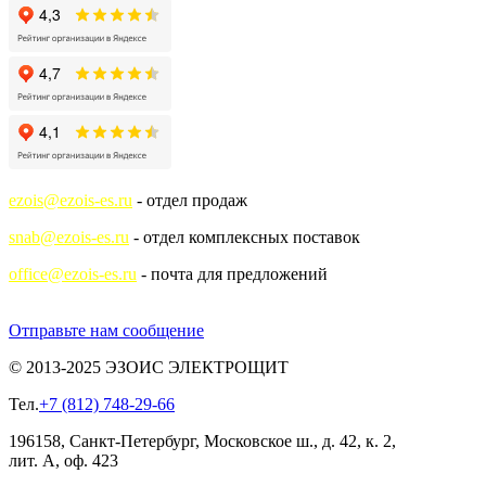
ezois@ezois-es.ru
- отдел продаж
snab@ezois-es.ru
- отдел комплексных поставок
office@ezois-es.ru
- почта для предложений
Отправьте нам сообщение
© 2013-2025 ЭЗОИС ЭЛЕКТРОЩИТ
Тел.
+7 (812) 748-29-66
196158, Санкт-Петербург, Московское ш., д. 42, к. 2,
лит. А, оф. 423