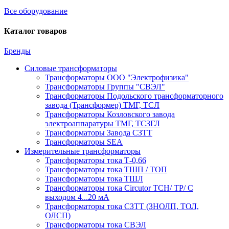
Все оборудование
Каталог товаров
Бренды
Силовые трансформаторы
Трансформаторы ООО "Электрофизика"
Трансформаторы Группы "СВЭЛ"
Трансформаторы Подольского трансформаторного
завода (Трансформер) ТМГ, ТСЛ
Трансформаторы Козловского завода
электроаппаратуры ТМГ, ТСЗГЛ
Трансформаторы Завода СЗТТ
Трансформаторы SEA
Измерительные трансформаторы
Трансформаторы тока Т-0,66
Трансформаторы тока ТШП / ТОП
Трансформаторы тока ТШЛ
Трансформаторы тока Circutor TCH/ TP/ С
выходом 4...20 мА
Трансформаторы тока СЗТТ (ЗНОЛП, ТОЛ,
ОЛСП)
Трансформаторы тока СВЭЛ