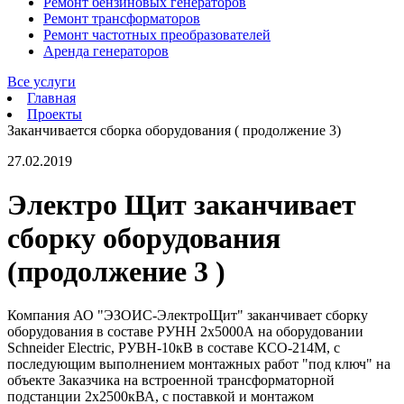
Ремонт бензиновых генераторов
Ремонт трансформаторов
Ремонт частотных преобразователей
Аренда генераторов
Все услуги
Главная
Проекты
Заканчивается сборка оборудования ( продолжение 3)
27.02.2019
Электро Щит заканчивает
сборку оборудования
(продолжение 3 )
Компания АО "ЭЗОИС-ЭлектроЩит" заканчивает сборку
оборудования в составе РУНН 2х5000А на оборудовании
Schneider Electric, РУВН-10кВ в составе КСО-214М, с
последующим выполнением монтажных работ "под ключ" на
объекте Заказчика на встроенной трансформаторной
подстанции 2х2500кВА, с поставкой и монтажом