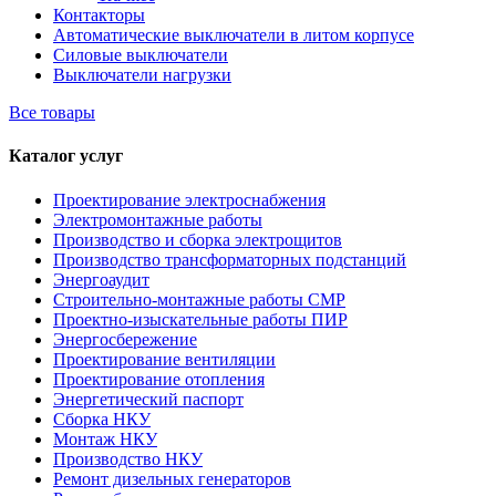
Контакторы
Автоматические выключатели в литом корпусе
Силовые выключатели
Выключатели нагрузки
Все товары
Каталог услуг
Проектирование электроснабжения
Электромонтажные работы
Производство и сборка электрощитов
Производство трансформаторных подстанций
Энергоаудит
Строительно-монтажные работы СМР
Проектно-изыскательные работы ПИР
Энергосбережение
Проектирование вентиляции
Проектирование отопления
Энергетический паспорт
Сборка НКУ
Монтаж НКУ
Производство НКУ
Ремонт дизельных генераторов