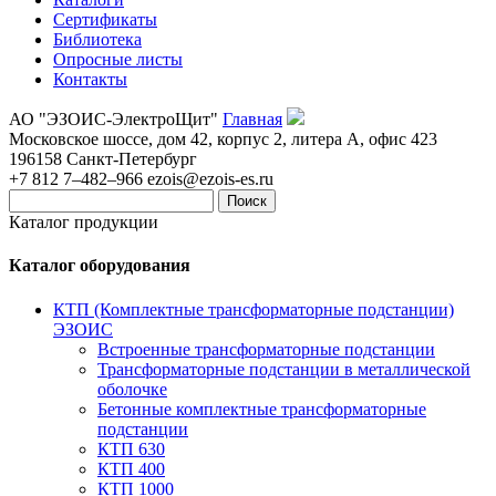
Сертификаты
Библиотека
Опросные листы
Контакты
АО "ЭЗОИС-ЭлектроЩит"
Главная
Московское шоссе, дом 42, корпус 2, литера А, офис 423
196158
Санкт-Петербург
+7 812 7–482–966
ezois@ezois-es.ru
Поиск
Каталог продукции
Каталог оборудования
КТП (Комплектные трансформаторные подстанции)
ЭЗОИС
Встроенные трансформаторные подстанции
Трансформаторные подстанции в металлической
оболочке
Бетонные комплектные трансформаторные
подстанции
КТП 630
КТП 400
КТП 1000