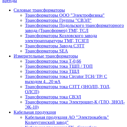
Бренды
Силовые трансформаторы
Трансформаторы ООО "Электрофизика"
Трансформаторы Группы "СВЭЛ"
Трансформаторы Подольского трансформаторного
завода (Трансформер) ТМГ, ТСЛ
Трансформаторы Козловского завода
электроаппаратуры ТМГ, ТСЗГЛ
Трансформаторы Завода СЗТТ
Трансформаторы SEA
Измерительные трансформаторы
Трансформаторы тока Т-0,66
Трансформаторы тока ТШП / ТОП
Трансформаторы тока ТШЛ
Трансформаторы тока Circutor TCH/ TP/ С
выходом 4...20 мА
Трансформаторы тока СЗТТ (ЗНОЛП, ТОЛ,
ОЛСП)
Трансформаторы тока СВЭЛ
Трансформаторы тока Электрощит-К (ТЛО, ЗНОЛ-
ЭК-10)
Кабельная продукция
Кабельная продукция АО "Электрокабель"
Кольчугинский завод"