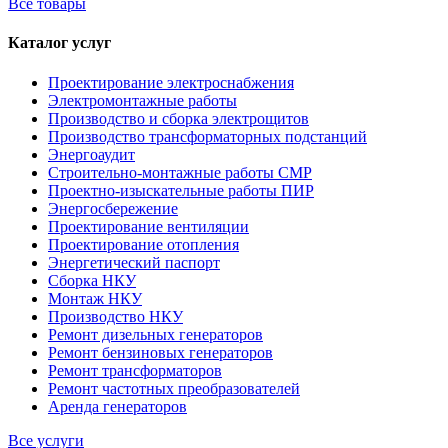
Все товары
Каталог услуг
Проектирование электроснабжения
Электромонтажные работы
Производство и сборка электрощитов
Производство трансформаторных подстанций
Энергоаудит
Строительно-монтажные работы СМР
Проектно-изыскательные работы ПИР
Энергосбережение
Проектирование вентиляции
Проектирование отопления
Энергетический паспорт
Сборка НКУ
Монтаж НКУ
Производство НКУ
Ремонт дизельных генераторов
Ремонт бензиновых генераторов
Ремонт трансформаторов
Ремонт частотных преобразователей
Аренда генераторов
Все услуги