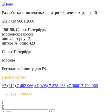
Разработка комплексных электротехнических решений
9001:2008
196158, Санкт-Петербург,
Московское шоссе,
дом 42, корпус 2,
литера А, офис 423
Санкт-Петербург
Москва
Бесплатный номер для РФ
Производство
+7 (812) 7-482-966
+7 (495) 7-878-966
+7 (800) 7-700-966
+7 (812) 7-700-966