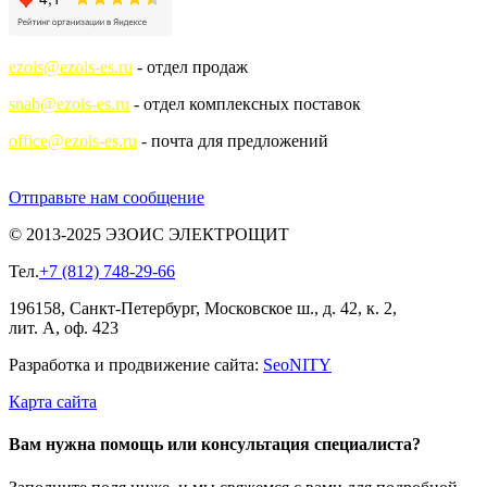
ezois@ezois-es.ru
- отдел продаж
snab@ezois-es.ru
- отдел комплексных поставок
office@ezois-es.ru
- почта для предложений
Отправьте нам сообщение
© 2013-2025 ЭЗОИС ЭЛЕКТРОЩИТ
Тел.
+7 (812) 748-29-66
196158, Санкт-Петербург, Московское ш., д. 42, к. 2,
лит. А, оф. 423
Разработка и продвижение сайта:
Seo
NITY
Карта сайта
Вам нужна помощь или консультация специалиста?