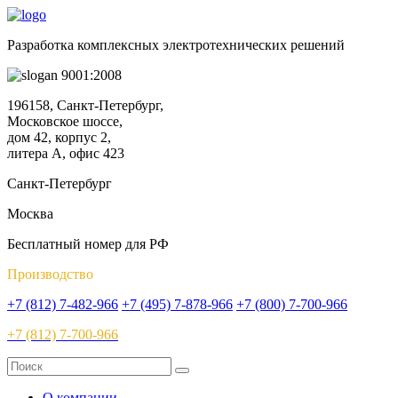
Разработка комплексных электротехнических решений
9001:2008
196158, Санкт-Петербург,
Московское шоссе,
дом 42, корпус 2,
литера А, офис 423
Санкт-Петербург
Москва
Бесплатный номер для РФ
Производство
+7 (812) 7-482-966
+7 (495) 7-878-966
+7 (800) 7-700-966
+7 (812) 7-700-966
О компании