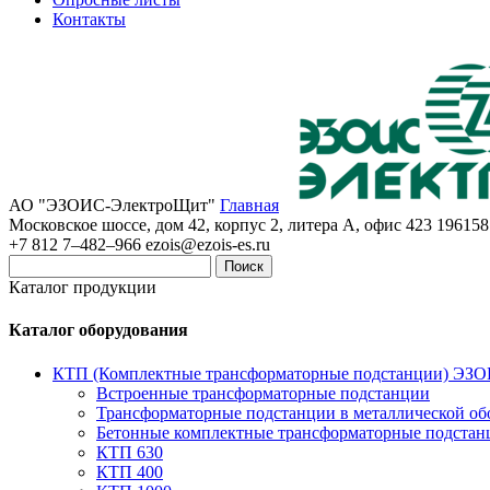
Контакты
АО "ЭЗОИС-ЭлектроЩит"
Главная
Московское шоссе, дом 42, корпус 2, литера А, офис 423
196158
+7 812 7–482–966
ezois@ezois-es.ru
Поиск
Каталог продукции
Каталог оборудования
КТП (Комплектные трансформаторные подстанции) ЭЗ
Встроенные трансформаторные подстанции
Трансформаторные подстанции в металлической об
Бетонные комплектные трансформаторные подстан
КТП 630
КТП 400