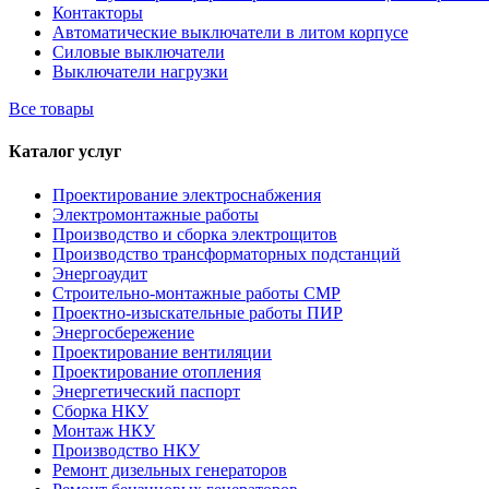
Контакторы
Автоматические выключатели в литом корпусе
Силовые выключатели
Выключатели нагрузки
Все товары
Каталог услуг
Проектирование электроснабжения
Электромонтажные работы
Производство и сборка электрощитов
Производство трансформаторных подстанций
Энергоаудит
Строительно-монтажные работы СМР
Проектно-изыскательные работы ПИР
Энергосбережение
Проектирование вентиляции
Проектирование отопления
Энергетический паспорт
Сборка НКУ
Монтаж НКУ
Производство НКУ
Ремонт дизельных генераторов