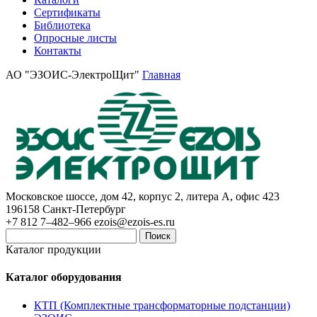
Сертификаты
Библиотека
Опросные листы
Контакты
АО "ЭЗОИС-ЭлектроЩит"
Главная
Московское шоссе, дом 42, корпус 2, литера А, офис 423
196158
Санкт-Петербург
+7 812 7–482–966
ezois@ezois-es.ru
Поиск
Каталог продукции
Каталог оборудования
КТП (Комплектные трансформаторные подстанции)