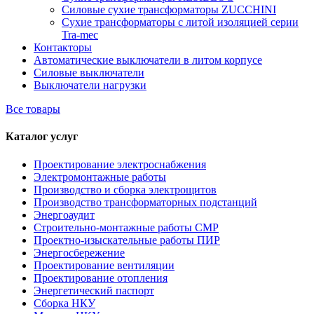
Силовые сухие трансформаторы ZUCCHINI
Сухие трансформаторы с литой изоляцией серии
Tra-mec
Контакторы
Автоматические выключатели в литом корпусе
Силовые выключатели
Выключатели нагрузки
Все товары
Каталог услуг
Проектирование электроснабжения
Электромонтажные работы
Производство и сборка электрощитов
Производство трансформаторных подстанций
Энергоаудит
Строительно-монтажные работы СМР
Проектно-изыскательные работы ПИР
Энергосбережение
Проектирование вентиляции
Проектирование отопления
Энергетический паспорт
Сборка НКУ