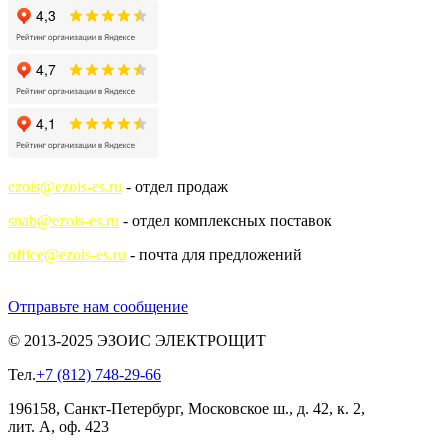
ezois@ezois-es.ru
- отдел продаж
snab@ezois-es.ru
- отдел комплексных поставок
office@ezois-es.ru
- почта для предложений
Отправьте нам сообщение
© 2013-2025 ЭЗОИС ЭЛЕКТРОЩИТ
Тел.
+7 (812) 748-29-66
196158, Санкт-Петербург, Московское ш., д. 42, к. 2,
лит. А, оф. 423