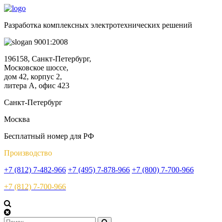
Разработка комплексных электротехнических решений
9001:2008
196158, Санкт-Петербург,
Московское шоссе,
дом 42, корпус 2,
литера А, офис 423
Санкт-Петербург
Москва
Бесплатный номер для РФ
Производство
+7 (812) 7-482-966
+7 (495) 7-878-966
+7 (800) 7-700-966
+7 (812) 7-700-966