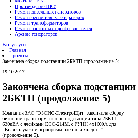
Монтаж НКУ
Производство НКУ
Ремонт дизельных генераторов
Ремонт бензиновых генераторов
Ремонт трансформаторов
Ремонт частотных преобразователей
Аренда генераторов
Все услуги
Главная
Проекты
Закончена сборка подстанции 2БКТП (продолжение-5)
19.10.2017
Закончена сборка подстанции
2БКТП (продолжение-5)
Компания ЗАО "ЭЗОИС-ЭлектроЩит" закончила сборку
бетонной трансформаторной подстанции типа 2БКТП
630кВА с ячейками КСО-214М, с РУНН 4х1600А для
"Великолукский агропромышленный холдинг"
(продолжение-5).