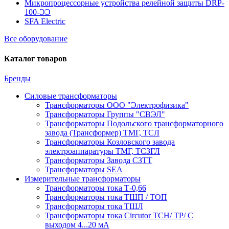
Микропроцессорные устройства релейной защиты DRP-
100-ЭЭ
SFA Electric
Все оборудование
Каталог товаров
Бренды
Силовые трансформаторы
Трансформаторы ООО "Электрофизика"
Трансформаторы Группы "СВЭЛ"
Трансформаторы Подольского трансформаторного
завода (Трансформер) ТМГ, ТСЛ
Трансформаторы Козловского завода
электроаппаратуры ТМГ, ТСЗГЛ
Трансформаторы Завода СЗТТ
Трансформаторы SEA
Измерительные трансформаторы
Трансформаторы тока Т-0,66
Трансформаторы тока ТШП / ТОП
Трансформаторы тока ТШЛ
Трансформаторы тока Circutor TCH/ TP/ С
выходом 4...20 мА