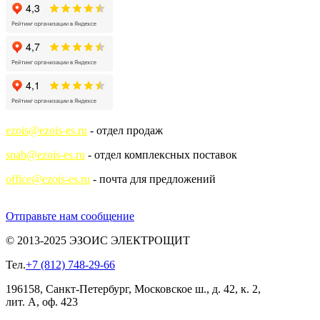
ezois@ezois-es.ru
- отдел продаж
snab@ezois-es.ru
- отдел комплексных поставок
office@ezois-es.ru
- почта для предложений
Отправьте нам сообщение
© 2013-2025 ЭЗОИС ЭЛЕКТРОЩИТ
Тел.
+7 (812) 748-29-66
196158, Санкт-Петербург, Московское ш., д. 42, к. 2,
лит. А, оф. 423