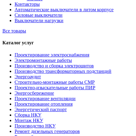
Контакторы
Автоматические выключатели в литом корпусе
Силовые выключатели
Выключатели нагрузки
Все товары
Каталог услуг
Проектирование электроснабжения
Электромонтажные работы
Производство и сборка электрощитов
Производство трансформаторных подстанций
Энергоаудит
Строительно-монтажные работы СМР
Проектно-изыскательные работы ПИР
Энергосбережение
Проектирование вентиляции
Проектирование отопления
Энергетический паспорт
Сборка НКУ
Монтаж НКУ
Производство НКУ
Ремонт дизельных генераторов