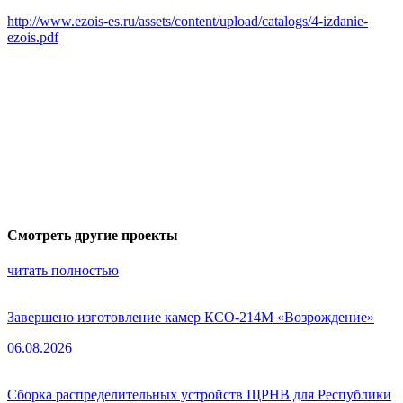
http://www.ezois-es.ru/assets/content/upload/catalogs/4-izdanie-
ezois.pdf
Смотреть другие проекты
читать полностью
Завершено изготовление камер КСО-214М «Возрождение»
06.08.2026
Сборка распределительных устройств ЩРНВ для Республики