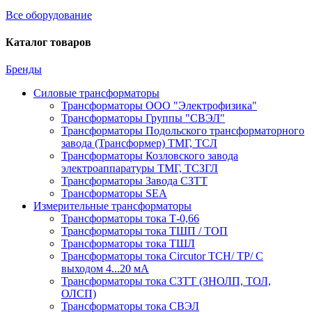
Все оборудование
Каталог товаров
Бренды
Силовые трансформаторы
Трансформаторы ООО "Электрофизика"
Трансформаторы Группы "СВЭЛ"
Трансформаторы Подольского трансформаторного
завода (Трансформер) ТМГ, ТСЛ
Трансформаторы Козловского завода
электроаппаратуры ТМГ, ТСЗГЛ
Трансформаторы Завода СЗТТ
Трансформаторы SEA
Измерительные трансформаторы
Трансформаторы тока Т-0,66
Трансформаторы тока ТШП / ТОП
Трансформаторы тока ТШЛ
Трансформаторы тока Circutor TCH/ TP/ С
выходом 4...20 мА
Трансформаторы тока СЗТТ (ЗНОЛП, ТОЛ,
ОЛСП)
Трансформаторы тока СВЭЛ