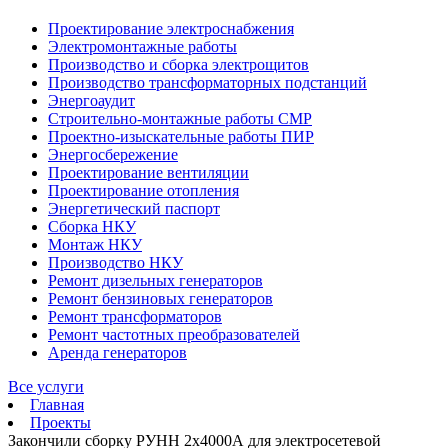
Проектирование электроснабжения
Электромонтажные работы
Производство и сборка электрощитов
Производство трансформаторных подстанций
Энергоаудит
Строительно-монтажные работы СМР
Проектно-изыскательные работы ПИР
Энергосбережение
Проектирование вентиляции
Проектирование отопления
Энергетический паспорт
Сборка НКУ
Монтаж НКУ
Производство НКУ
Ремонт дизельных генераторов
Ремонт бензиновых генераторов
Ремонт трансформаторов
Ремонт частотных преобразователей
Аренда генераторов
Все услуги
Главная
Проекты
Закончили сборку РУНН 2х4000А для электросетевой