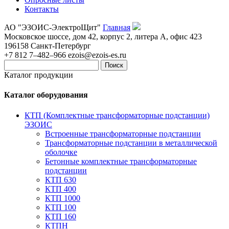
Контакты
АО "ЭЗОИС-ЭлектроЩит"
Главная
Московское шоссе, дом 42, корпус 2, литера А, офис 423
196158
Санкт-Петербург
+7 812 7–482–966
ezois@ezois-es.ru
Поиск
Каталог продукции
Каталог оборудования
КТП (Комплектные трансформаторные подстанции)
ЭЗОИС
Встроенные трансформаторные подстанции
Трансформаторные подстанции в металлической
оболочке
Бетонные комплектные трансформаторные
подстанции
КТП 630
КТП 400
КТП 1000
КТП 100
КТП 160
КТПН