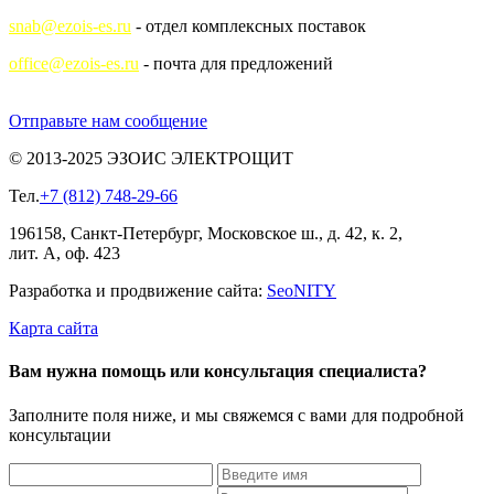
snab@ezois-es.ru
- отдел комплексных поставок
office@ezois-es.ru
- почта для предложений
Отправьте нам сообщение
© 2013-2025 ЭЗОИС ЭЛЕКТРОЩИТ
Тел.
+7 (812) 748-29-66
196158, Санкт-Петербург, Московское ш., д. 42, к. 2,
лит. А, оф. 423
Разработка и продвижение сайта:
Seo
NITY
Карта сайта
Вам нужна помощь или консультация специалиста?
Заполните поля ниже, и мы свяжемся с вами для подробной
консультации