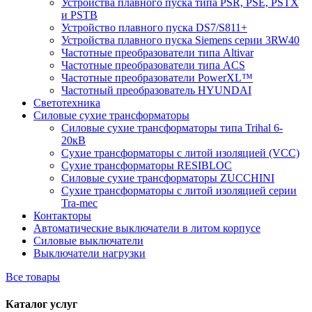
Устройства плавного пуска типа PSR, PSE, PSTX
и PSTB
Устройство плавного пуска DS7/S811+
Устройства плавного пуска Siemens серии 3RW40
Частотные преобразователи типа Altivar
Частотные преобразователи типа ACS
Частотные преобразователи PowerXL™
Частотный преобразователь HYUNDAI
Светотехника
Силовые сухие трансформаторы
Силовые сухие трансформаторы типа Trihal 6-
20кВ
Сухие трансформаторы с литой изоляцией (VCC)
Сухие трансформаторы RESIBLOC
Силовые сухие трансформаторы ZUCCHINI
Сухие трансформаторы с литой изоляцией серии
Tra-mec
Контакторы
Автоматические выключатели в литом корпусе
Силовые выключатели
Выключатели нагрузки
Все товары
Каталог услуг