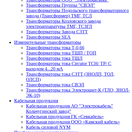
Трансформаторы Группы "СВЭЛ"
Трансформаторы Подольского трансформаторного
завода (Трансформер) ТМГ, ТСЛ
Трансформаторы Козловского завода
электроаппаратуры ТМГ, ТСЗГЛ
Трансформаторы Завода СЗТТ
Трансформаторы SEA
Измерительные трансформаторы
Трансформаторы тока Т-0,66
Трансформаторы тока ТШП / ТОП
Трансформаторы тока ТШЛ
Трансформаторы тока Circutor TCH/ TP/ С
выходом 4...20 мА
Трансформаторы тока СЗТТ (ЗНОЛП, ТОЛ,
ОЛСП)
Трансформаторы тока СВЭЛ
Трансформаторы тока Электрощит-К (ТЛО, ЗНОЛ-
ЭК-10)
Кабельная продукция
Кабельная продукция АО "Электрокабель"
Кольчугинский завод"
Кабельная продукция ГК «Севкабель»
Кабельная продукция ООО «Камский кабель»
Кабель силовой NYM