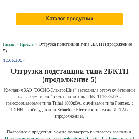
Каталог продукции
Oтгрузка подстанции типа 2БКТП (продолжение
Главная
Проекты
5)
12.06.2017
Oтгрузка подстанции типа 2БКТП
(продолжение 5)
Компания ЗАО "ЭЗОИС-ЭлектроЩит" выполнила отгрузку бетонной
трансформаторной подстанции типа 2БКТП 1000кВА с
трансформаторами типа Trihal 1000кВА, с ячейками типа Premset, с
РУНН на оборудовании Schneider Electric в корпусах RITTAL
(продолжение).
Подробнее о продукции можно посмотреть в каталогах компании:
http://www.ezois-es.ru/assets/content/upload/catalogs/10-izdanie-ezois.pdf