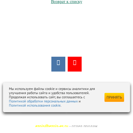
Возврат к списку
Мы в соцсетях:
Мы в открытых источниках:
Мы используем файлы cookie и сервисы аналитики для
улучшения работы сайта и удобства пользователей.
Продолжая использовать сайт, вы соглашаетесь с
ПРИНЯТЬ
Политикой обработки персональных данных
и
Политикой использования cookie
.
ezois@ezois-es.ru
- отдел продаж