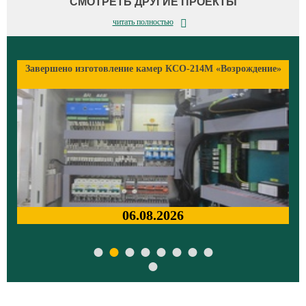
СМОТРЕТЬ ДРУГИЕ ПРОЕКТЫ
читать полностью
»
Завершено изготовление камер КСО-214М «Возрождение»
06.08.2026