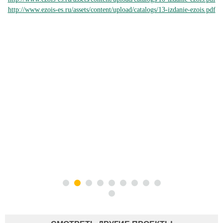
http://www.ezois-es.ru/assets/content/upload/catalogs/13-izdanie-ezois.pdf