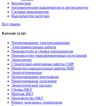
Контакторы
Автоматические выключатели в литом корпусе
Силовые выключатели
Выключатели нагрузки
Все товары
Каталог услуг
Проектирование электроснабжения
Электромонтажные работы
Производство и сборка электрощитов
Производство трансформаторных подстанций
Энергоаудит
Строительно-монтажные работы СМР
Проектно-изыскательные работы ПИР
Энергосбережение
Проектирование вентиляции
Проектирование отопления
Энергетический паспорт
Сборка НКУ
Монтаж НКУ
Производство НКУ
Ремонт дизельных генераторов