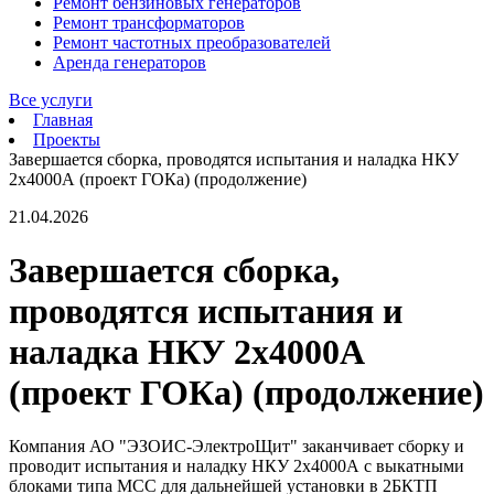
Ремонт бензиновых генераторов
Ремонт трансформаторов
Ремонт частотных преобразователей
Аренда генераторов
Все услуги
Главная
Проекты
Завершается сборка, проводятся испытания и наладка НКУ
2х4000А (проект ГОКа) (продолжение)
21.04.2026
Завершается сборка,
проводятся испытания и
наладка НКУ 2х4000А
(проект ГОКа) (продолжение)
Компания АО "ЭЗОИС-ЭлектроЩит" заканчивает сборку и
проводит испытания и наладку НКУ 2х4000А с выкатными
блоками типа МСС для дальнейшей установки в 2БКТП