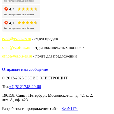
ezois@ezois-es.ru
- отдел продаж
snab@ezois-es.ru
- отдел комплексных поставок
office@ezois-es.ru
- почта для предложений
Отправьте нам сообщение
© 2013-2025 ЭЗОИС ЭЛЕКТРОЩИТ
Тел.
+7 (812) 748-29-66
196158, Санкт-Петербург, Московское ш., д. 42, к. 2,
лит. А, оф. 423
Разработка и продвижение сайта:
Seo
NITY