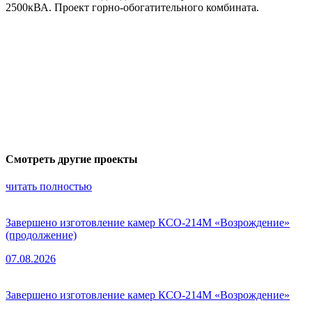
2500кВА. Проект горно-обогатительного комбината.
Смотреть другие проекты
читать полностью
Завершено изготовление камер КСО-214М «Возрождение»
(продолжение)
07.08.2026
Завершено изготовление камер КСО-214М «Возрождение»