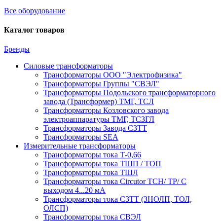
Все оборудование
Каталог товаров
Бренды
Силовые трансформаторы
Трансформаторы ООО "Электрофизика"
Трансформаторы Группы "СВЭЛ"
Трансформаторы Подольского трансформаторного
завода (Трансформер) ТМГ, ТСЛ
Трансформаторы Козловского завода
электроаппаратуры ТМГ, ТСЗГЛ
Трансформаторы Завода СЗТТ
Трансформаторы SEA
Измерительные трансформаторы
Трансформаторы тока Т-0,66
Трансформаторы тока ТШП / ТОП
Трансформаторы тока ТШЛ
Трансформаторы тока Circutor TCH/ TP/ С
выходом 4...20 мА
Трансформаторы тока СЗТТ (ЗНОЛП, ТОЛ,
ОЛСП)
Трансформаторы тока СВЭЛ