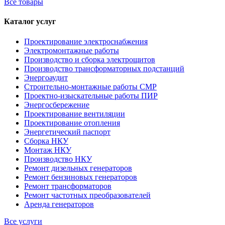
Все товары
Каталог услуг
Проектирование электроснабжения
Электромонтажные работы
Производство и сборка электрощитов
Производство трансформаторных подстанций
Энергоаудит
Строительно-монтажные работы СМР
Проектно-изыскательные работы ПИР
Энергосбережение
Проектирование вентиляции
Проектирование отопления
Энергетический паспорт
Сборка НКУ
Монтаж НКУ
Производство НКУ
Ремонт дизельных генераторов
Ремонт бензиновых генераторов
Ремонт трансформаторов
Ремонт частотных преобразователей
Аренда генераторов
Все услуги