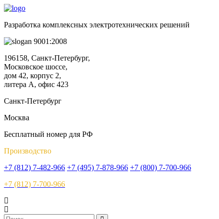
Разработка комплексных электротехнических решений
9001:2008
196158, Санкт-Петербург,
Московское шоссе,
дом 42, корпус 2,
литера А, офис 423
Санкт-Петербург
Москва
Бесплатный номер для РФ
Производство
+7 (812) 7-482-966
+7 (495) 7-878-966
+7 (800) 7-700-966
+7 (812) 7-700-966