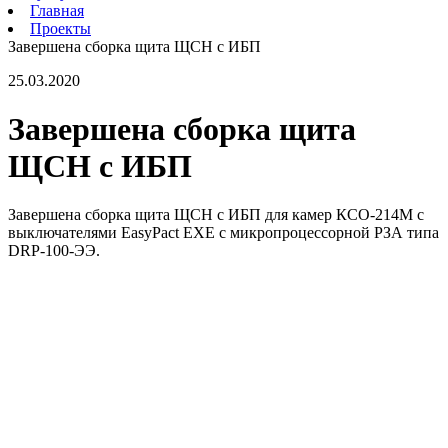
Главная
Проекты
Завершена сборка щита ЩСН с ИБП
25.03.2020
Завершена сборка щита
ЩСН с ИБП
Завершена сборка щита ЩСН с ИБП для камер КСО-214М с
выключателями EasyPact EXE с микропроцессорной РЗА типа
DRP-100-ЭЭ.