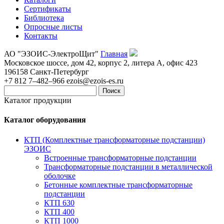
Сертификаты
Библиотека
Опросные листы
Контакты
АО "ЭЗОИС-ЭлектроЩит"
Главная
Московское шоссе, дом 42, корпус 2, литера А, офис 423
196158
Санкт-Петербург
+7 812 7–482–966
ezois@ezois-es.ru
Поиск
Каталог продукции
Каталог оборудования
КТП (Комплектные трансформаторные подстанции)
ЭЗОИС
Встроенные трансформаторные подстанции
Трансформаторные подстанции в металлической
оболочке
Бетонные комплектные трансформаторные
подстанции
КТП 630
КТП 400
КТП 1000