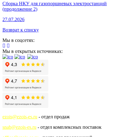
Сборка НКУ для газопоршневых электростанций
(продолжение 2)
27.07.2026
Возврат к списку
Мы в соцсетях:
Мы в открытых источниках:
ezois@ezois-es.ru
- отдел продаж
snab@ezois-es.ru
- отдел комплексных поставок