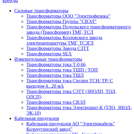
Бренды
Силовые трансформаторы
Трансформаторы ООО "Электрофизика"
Трансформаторы Группы "СВЭЛ"
Трансформаторы Подольского трансформаторного
завода (Трансформер) ТМГ, ТСЛ
Трансформаторы Козловского завода
электроаппаратуры ТМГ, ТСЗГЛ
Трансформаторы Завода СЗТТ
Трансформаторы SEA
Измерительные трансформаторы
Трансформаторы тока Т-0,66
Трансформаторы тока ТШП / ТОП
Трансформаторы тока ТШЛ
Трансформаторы тока Circutor TCH/ TP/ С
выходом 4...20 мА
Трансформаторы тока СЗТТ (ЗНОЛП, ТОЛ,
ОЛСП)
Трансформаторы тока СВЭЛ
Трансформаторы тока Электрощит-К (ТЛО, ЗНОЛ-
ЭК-10)
Кабельная продукция
Кабельная продукция АО "Электрокабель"
Кольчугинский завод"