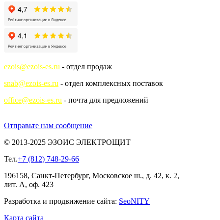
ezois@ezois-es.ru
- отдел продаж
snab@ezois-es.ru
- отдел комплексных поставок
office@ezois-es.ru
- почта для предложений
Отправьте нам сообщение
© 2013-2025 ЭЗОИС ЭЛЕКТРОЩИТ
Тел.
+7 (812) 748-29-66
196158, Санкт-Петербург, Московское ш., д. 42, к. 2,
лит. А, оф. 423
Разработка и продвижение сайта:
Seo
NITY
Карта сайта