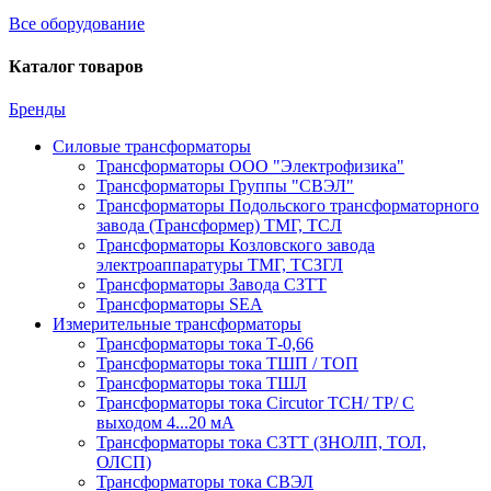
Все оборудование
Каталог товаров
Бренды
Силовые трансформаторы
Трансформаторы ООО "Электрофизика"
Трансформаторы Группы "СВЭЛ"
Трансформаторы Подольского трансформаторного
завода (Трансформер) ТМГ, ТСЛ
Трансформаторы Козловского завода
электроаппаратуры ТМГ, ТСЗГЛ
Трансформаторы Завода СЗТТ
Трансформаторы SEA
Измерительные трансформаторы
Трансформаторы тока Т-0,66
Трансформаторы тока ТШП / ТОП
Трансформаторы тока ТШЛ
Трансформаторы тока Circutor TCH/ TP/ С
выходом 4...20 мА
Трансформаторы тока СЗТТ (ЗНОЛП, ТОЛ,
ОЛСП)
Трансформаторы тока СВЭЛ