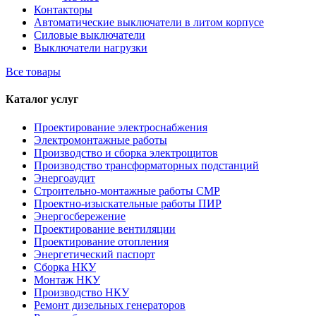
Контакторы
Автоматические выключатели в литом корпусе
Силовые выключатели
Выключатели нагрузки
Все товары
Каталог услуг
Проектирование электроснабжения
Электромонтажные работы
Производство и сборка электрощитов
Производство трансформаторных подстанций
Энергоаудит
Строительно-монтажные работы СМР
Проектно-изыскательные работы ПИР
Энергосбережение
Проектирование вентиляции
Проектирование отопления
Энергетический паспорт
Сборка НКУ
Монтаж НКУ
Производство НКУ
Ремонт дизельных генераторов