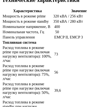
Технические характеристики
Характеристика
Значение
Мощность в режиме prime
320 кВА / 256 кВт
Мощность в режиме standby
350 кВА / 280 кВт
Номинальное напряжение, В
400
Номинальная частота, Гц
50
Панель управления
EMCP II, EMCP 3
Топливная система
Расход топлива в режиме
prime при нагрузке (включая
73
нагрузку вентилятора): 100%,
л/час
Расход топлива в режиме
prime при нагрузке (включая
56
нагрузку вентилятора): 75%,
л/час
Расход топлива в режиме
prime при нагрузке (включая
39,6
нагрузку вентилятора): 50%,
л/час
Расход топлива в режиме
standby при нагрузке