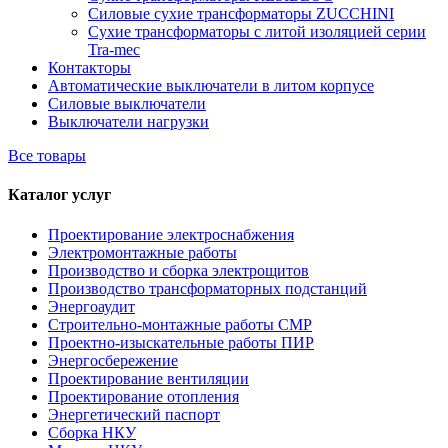
Силовые сухие трансформаторы ZUCCHINI
Сухие трансформаторы с литой изоляцией серии
Tra-mec
Контакторы
Автоматические выключатели в литом корпусе
Силовые выключатели
Выключатели нагрузки
Все товары
Каталог услуг
Проектирование электроснабжения
Электромонтажные работы
Производство и сборка электрощитов
Производство трансформаторных подстанций
Энергоаудит
Строительно-монтажные работы СМР
Проектно-изыскательные работы ПИР
Энергосбережение
Проектирование вентиляции
Проектирование отопления
Энергетический паспорт
Сборка НКУ