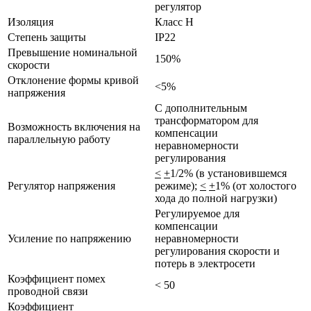
регулятор
Изоляция
Класс Н
Степень защиты
IP22
Превышение номинальной
150%
скорости
Отклонение формы кривой
<5%
напряжения
С дополнительным
трансформатором для
Возможность включения на
компенсации
параллельную работу
неравномерности
регулирования
<
+
1/2% (в установившемся
Регулятор напряжения
режиме);
<
+
1% (от холостого
хода до полной нагрузки)
Регулируемое для
компенсации
Усиление по напряжению
неравномерности
регулирования скорости и
потерь в электросети
Коэффициент помех
< 50
проводной связи
Коэффициент