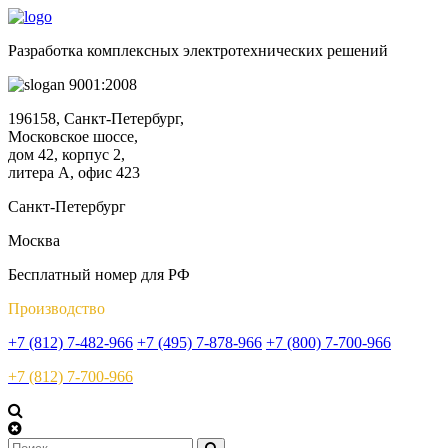
Разработка комплексных электротехнических решений
9001:2008
196158, Санкт-Петербург,
Московское шоссе,
дом 42, корпус 2,
литера А, офис 423
Санкт-Петербург
Москва
Бесплатный номер для РФ
Производство
+7 (812) 7-482-966
+7 (495) 7-878-966
+7 (800) 7-700-966
+7 (812) 7-700-966