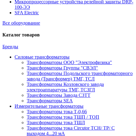
Микропроцессорные устройства релейной защиты DRP-
100-ЭЭ
SFA Electric
Все оборудование
Каталог товаров
Бренды
Силовые трансформаторы
Трансформаторы ООО "Электрофизика"
Трансформаторы Группы "СВЭЛ"
Трансформаторы Подольского трансформаторного
завода (Трансформер) ТМГ, ТСЛ
Трансформаторы Козловского завода
электроаппаратуры ТМГ, ТСЗГЛ
Трансформаторы Завода СЗТТ
Трансформаторы SEA
Измерительные трансформаторы
Трансформаторы тока Т-0,66
Трансформаторы тока ТШП / ТОП
Трансформаторы тока ТШЛ
Трансформаторы тока Circutor TCH/ TP/ С
выходом 4...20 мА