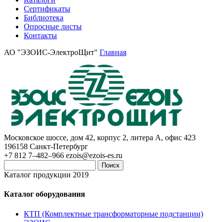
Сертификаты
Библиотека
Опросные листы
Контакты
АО "ЭЗОИС-ЭлектроЩит"
Главная
Московское шоссе, дом 42, корпус 2, литера А, офис 423
196158
Санкт-Петербург
+7 812 7–482–966
ezois@ezois-es.ru
Поиск
Каталог продукции 2019
Каталог оборудования
КТП (Комплектные трансформаторные подстанции)