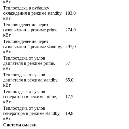
кВт
Теплоотдача в рубашку
охлаждения в режиме standby,
183,0
кВт
Тепловыделение через
газовыхлоп в режиме prime,
274,0
кВт
Тепловыделение через
газовыхлоп в режиме standby,
297,0
кВт
Теплоотдача от узлов
двигателя в режиме prime,
57
кВт
Теплоотдача от узлов
двигателя в режиме standby,
65,0
кВт
Теплоотдача от узлов
генератора в режиме prime,
17,5
кВт
Теплоотдача от узлов
генератора в режиме standby,
19,8
кВт
Система смазки