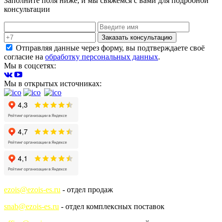
Заполните поля ниже, и мы свяжемся с вами для подробной
консультации
Заказать консультацию
Отправляя данные через форму, вы подтверждаете своё
согласие на
обработку персональных данных
.
Мы в соцсетях:
Мы в открытых источниках:
ezois@ezois-es.ru
- отдел продаж
snab@ezois-es.ru
- отдел комплексных поставок