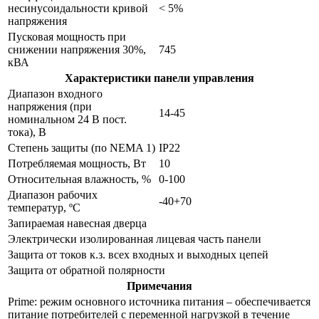
несинусоидальности кривой
< 5%
напряжения
Пусковая мощность при
снижении напряжения 30%,
745
кВА
Характеристики панели управления
Диапазон входного
напряжения (при
14-45
номинальном 24 В пост.
тока), В
Степень защиты (по NEMA 1)
IP22
Потребляемая мощность, Вт
10
Относительная влажность, %
0-100
Диапазон рабочих
-40+70
температур, ºС
Запираемая навесная дверца
Электрически изолированная лицевая часть панели
Защита от токов к.з. всех входных и выходных цепей
Защита от обратной полярности
Примечания
Prime: режим основного источника питания – обеспечивается
питание потребителей с переменной нагрузкой в течение