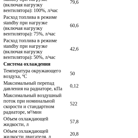
79,6
(включая нагрузку
вентилятора): 100%, л/час
Расход топлива в режиме
standby при нагрузке
60,6
(включая нагрузку
вентилятора): 75%, л/час
Расход топлива в режиме
standby при нагрузке
42,6
(включая нагрузку
вентилятора): 50%, л/час
Система охлаждения
Температура окружающего
50
воздуха, ºС
Максимальный перепад
0,12
давления на радиаторе, кПа
Максимальный воздушный
поток при номинальной
522
скорости и стандартном
радиаторе, м³/мин
Объем охлаждающей
57,8
жидкости, л
Объем охлаждающей
20,8
жидкости двигателя, л