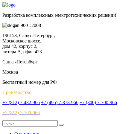
Разработка комплексных электротехнических решений
9001:2008
196158, Санкт-Петербург,
Московское шоссе,
дом 42, корпус 2,
литера А, офис 423
Санкт-Петербург
Москва
Бесплатный номер для РФ
Производство
+7 (812) 7-482-966
+7 (495) 7-878-966
+7 (800) 7-700-966
+7 (812) 7-700-966
О компании