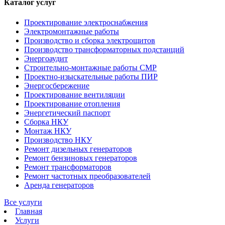
Каталог услуг
Проектирование электроснабжения
Электромонтажные работы
Производство и сборка электрощитов
Производство трансформаторных подстанций
Энергоаудит
Строительно-монтажные работы СМР
Проектно-изыскательные работы ПИР
Энергосбережение
Проектирование вентиляции
Проектирование отопления
Энергетический паспорт
Сборка НКУ
Монтаж НКУ
Производство НКУ
Ремонт дизельных генераторов
Ремонт бензиновых генераторов
Ремонт трансформаторов
Ремонт частотных преобразователей
Аренда генераторов
Все услуги
Главная
Услуги