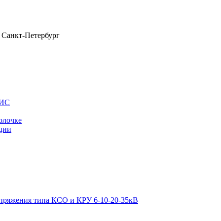
Санкт-Петербург
ОИС
олочке
ции
апряжения типа КСО и КРУ 6-10-20-35кВ