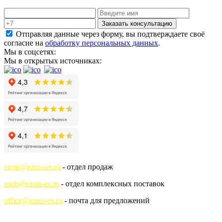
Заказать консультацию
Отправляя данные через форму, вы подтверждаете своё
согласие на
обработку персональных данных
.
Мы в соцсетях:
Мы в открытых источниках:
ezois@ezois-es.ru
- отдел продаж
snab@ezois-es.ru
- отдел комплексных поставок
office@ezois-es.ru
- почта для предложений