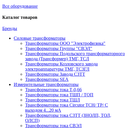
Все оборудование
Каталог товаров
Бренды
Силовые трансформаторы
Трансформаторы ООО "Электрофизика"
Трансформаторы Группы "СВЭЛ"
Трансформаторы Подольского трансформаторного
завода (Трансформер) ТМГ, ТСЛ
Трансформаторы Козловского завода
электроаппаратуры ТМГ, ТСЗГЛ
Трансформаторы Завода СЗТТ
Трансформаторы SEA
Измерительные трансформаторы
Трансформаторы тока Т-0,66
Трансформаторы тока ТШП / ТОП
Трансформаторы тока ТШЛ
Трансформаторы тока Circutor TCH/ TP/ С
выходом 4...20 мА
Трансформаторы тока СЗТТ (ЗНОЛП, ТОЛ,
ОЛСП)
Трансформаторы тока СВЭЛ