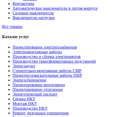
Контакторы
Автоматические выключатели в литом корпусе
Силовые выключатели
Выключатели нагрузки
Все товары
Каталог услуг
Проектирование электроснабжения
Электромонтажные работы
Производство и сборка электрощитов
Производство трансформаторных подстанций
Энергоаудит
Строительно-монтажные работы СМР
Проектно-изыскательные работы ПИР
Энергосбережение
Проектирование вентиляции
Проектирование отопления
Энергетический паспорт
Сборка НКУ
Монтаж НКУ
Производство НКУ
Ремонт дизельных генераторов