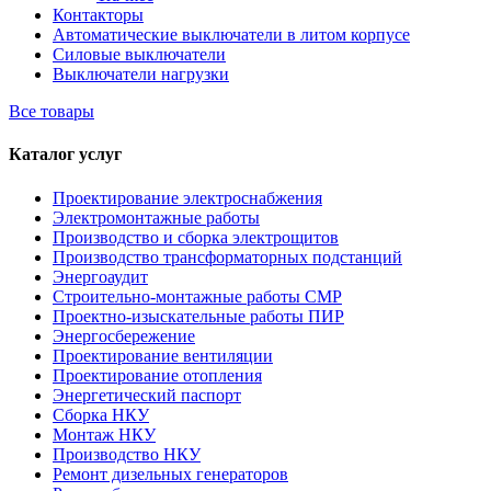
Контакторы
Автоматические выключатели в литом корпусе
Силовые выключатели
Выключатели нагрузки
Все товары
Каталог услуг
Проектирование электроснабжения
Электромонтажные работы
Производство и сборка электрощитов
Производство трансформаторных подстанций
Энергоаудит
Строительно-монтажные работы СМР
Проектно-изыскательные работы ПИР
Энергосбережение
Проектирование вентиляции
Проектирование отопления
Энергетический паспорт
Сборка НКУ
Монтаж НКУ
Производство НКУ
Ремонт дизельных генераторов