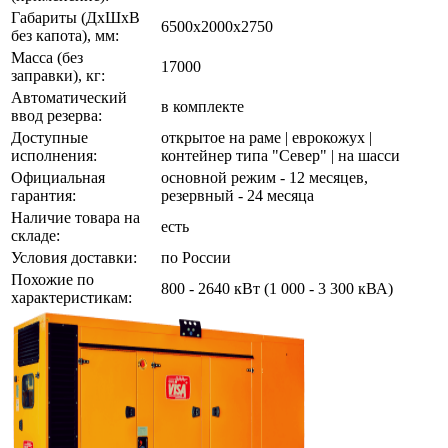
Габариты (ДхШхВ
6500x2000x2750
без капота), мм:
Масса (без
17000
заправки), кг:
Автоматический
в комплекте
ввод резерва:
Доступные
открытое на раме | еврокожух |
исполнения:
контейнер типа "Север" | на шасси
Официальная
основной режим - 12 месяцев,
гарантия:
резервный - 24 месяца
Наличие товара на
есть
складе:
Условия доставки:
по России
Похожие по
800 - 2640 кВт (1 000 - 3 300 кВА)
характеристикам: