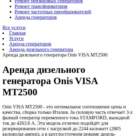
Ремонт бензиновых генераторов
Ремонт трансформаторов
Ремонт частотных преобразователей
Аренда генераторов
Все услуги
Главная
Услуги
Аренда генераторов
Аренда дизельного генератора
Аренда дизельного генератора Onis VISA MT2500
Аренда дизельного
генератора Onis VISA
MT2500
Onis VISA MT2500 - это оптимальное соотношение цены и
качества, сборка только Италия. За силовую часть отвечает 3-х
фазный генератор переменного тока STAMFORD, выходной
ток до 4263.6 А. Эта модель отлично подойдёт для
резервирования сети с нагрузкой до 2244 киловатт (2805
киловольт-ампер), а в круглосуточном режиме дизель-