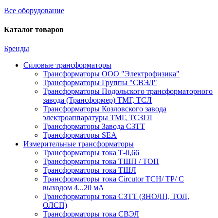
Все оборудование
Каталог товаров
Бренды
Силовые трансформаторы
Трансформаторы ООО "Электрофизика"
Трансформаторы Группы "СВЭЛ"
Трансформаторы Подольского трансформаторного
завода (Трансформер) ТМГ, ТСЛ
Трансформаторы Козловского завода
электроаппаратуры ТМГ, ТСЗГЛ
Трансформаторы Завода СЗТТ
Трансформаторы SEA
Измерительные трансформаторы
Трансформаторы тока Т-0,66
Трансформаторы тока ТШП / ТОП
Трансформаторы тока ТШЛ
Трансформаторы тока Circutor TCH/ TP/ С
выходом 4...20 мА
Трансформаторы тока СЗТТ (ЗНОЛП, ТОЛ,
ОЛСП)
Трансформаторы тока СВЭЛ