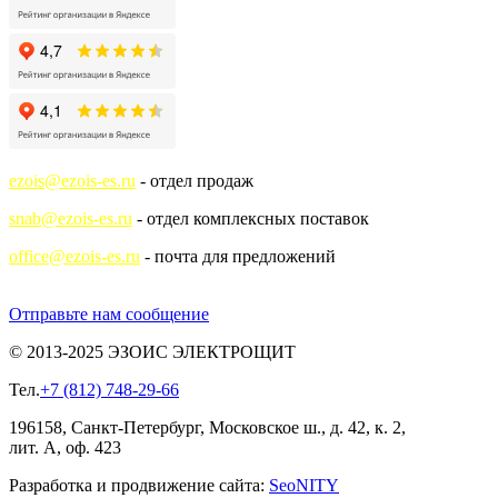
ezois@ezois-es.ru
- отдел продаж
snab@ezois-es.ru
- отдел комплексных поставок
office@ezois-es.ru
- почта для предложений
Отправьте нам сообщение
© 2013-2025 ЭЗОИС ЭЛЕКТРОЩИТ
Тел.
+7 (812) 748-29-66
196158, Санкт-Петербург, Московское ш., д. 42, к. 2,
лит. А, оф. 423
Разработка и продвижение сайта:
Seo
NITY