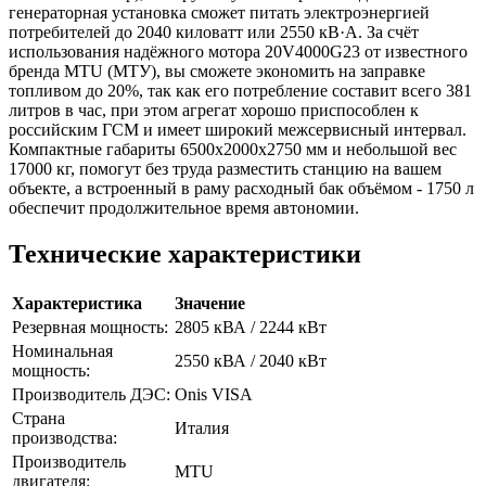
генераторная установка сможет питать электроэнергией
потребителей до 2040 киловатт или 2550 кВ·А. За счёт
использования надёжного мотора 20V4000G23 от известного
бренда MTU (МТУ), вы сможете экономить на заправке
топливом до 20%, так как его потребление составит всего 381
литров в час, при этом агрегат хорошо приспособлен к
российским ГСМ и имеет широкий межсервисный интервал.
Компактные габариты 6500x2000x2750 мм и небольшой вес
17000 кг, помогут без труда разместить станцию на вашем
объекте, а встроенный в раму расходный бак объёмом - 1750 л
обеспечит продолжительное время автономии.
Технические характеристики
Характеристика
Значение
Резервная мощность:
2805 кВА / 2244 кВт
Номинальная
2550 кВА / 2040 кВт
мощность:
Производитель ДЭС:
Onis VISA
Страна
Италия
производства:
Производитель
MTU
двигателя: