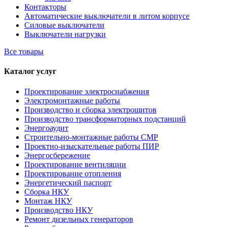
Контакторы
Автоматические выключатели в литом корпусе
Силовые выключатели
Выключатели нагрузки
Все товары
Каталог услуг
Проектирование электроснабжения
Электромонтажные работы
Производство и сборка электрощитов
Производство трансформаторных подстанций
Энергоаудит
Строительно-монтажные работы СМР
Проектно-изыскательные работы ПИР
Энергосбережение
Проектирование вентиляции
Проектирование отопления
Энергетический паспорт
Сборка НКУ
Монтаж НКУ
Производство НКУ
Ремонт дизельных генераторов