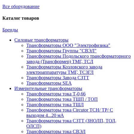
Все оборудование
Каталог товаров
Бренды
Силовые трансформаторы
Трансформаторы ООО "Электрофизика"
Трансформаторы Группы "СВЭЛ"
Трансформаторы Подольского трансформаторного
завода (Трансформер) ТМГ, ТСЛ
Трансформаторы Козловского завода
электроаппаратуры ТМГ, ТСЗГЛ
Трансформаторы Завода СЗТТ
Трансформаторы SEA
Измерительные трансформаторы
Трансформаторы тока Т-0,66
Трансформаторы тока ТШП / ТОП
Трансформаторы тока ТШЛ
Трансформаторы тока Circutor TCH/ TP/ С
выходом 4...20 мА
Трансформаторы тока СЗТТ (ЗНОЛП, ТОЛ,
ОЛСП)
Трансформаторы тока СВЭЛ