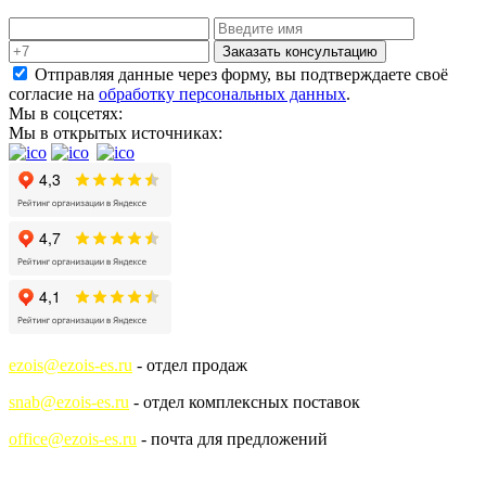
Заказать консультацию
Отправляя данные через форму, вы подтверждаете своё
согласие на
обработку персональных данных
.
Мы в соцсетях:
Мы в открытых источниках:
ezois@ezois-es.ru
- отдел продаж
snab@ezois-es.ru
- отдел комплексных поставок
office@ezois-es.ru
- почта для предложений