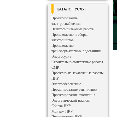
КАТАЛОГ УСЛУГ
Проектирование
электроснабжения
Электромонтажные работы
Производство и сборка
электрощитов
Производство
трансформаторных подстанций
Энергоаудит
Строительно-монтажные работы
СМР
Проектно-изыскательные работы
ПИР
Энергосбережение
Проектирование вентиляции
Проектирование отопления
Энергетический паспорт
Сборка НКУ
Монтаж НКУ
Производство НКУ