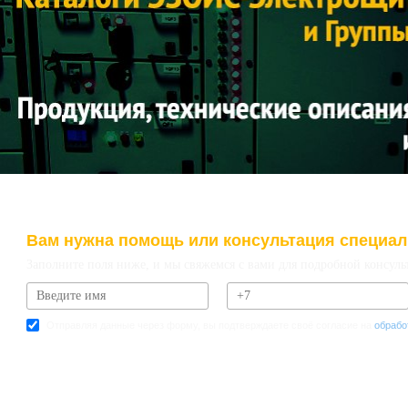
Вам нужна помощь или консультация специал
Заполните поля ниже, и мы свяжемся с вами для подробной консуль
Отправляя данные через форму, вы подтверждаете своё согласие на
обрабо