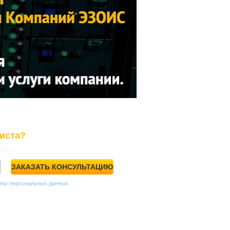
иста?
тации
ЗАКАЗАТЬ КОНСУЛЬТАЦИЮ
тку персональных данных
.