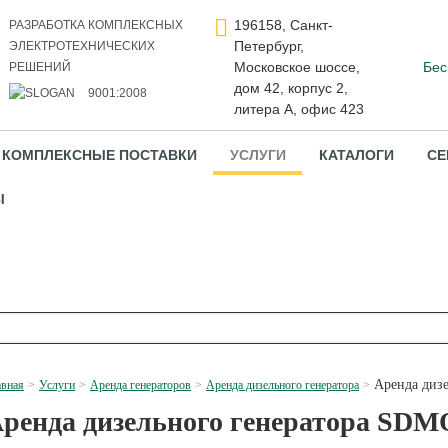
196158, Санкт-
РАЗРАБОТКА КОМПЛЕКСНЫХ
Петербург,
ЭЛЕКТРОТЕХНИЧЕСКИХ
Московское шоссе,
Бес
РЕШЕНИЙ
дом 42, корпус 2,
9001:2008
литера А, офис 423
КОМПЛЕКСНЫЕ ПОСТАВКИ
УСЛУГИ
КАТАЛОГИ
СЕ
Ы
Аренда диз
авная
Услуги
Аренда генераторов
Аренда дизельного генератора
ренда дизельного генератора SDM