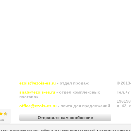
ezois@ezois-es.ru
- отдел продаж
© 201
snab@ezois-es.ru
- отдел комплексных
Тел.
+7
поставок
196158
office@ezois-es.ru
- почта для предложений
д. 42, 
Отправьте нам сообщение