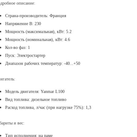
дробное описание:
Страна-производитель: Франция
Напряжение В: 230
Мощность (максимальная), кВт: 5.2
Мощность (номинальная), кВт: 4.6
Кол-во фаз: 1
Пуск: Электростартер
Диапазон рабочих температур: -40...+50
игатель:
Модель двигателя: Yanmar L100
Вид топлива: дизельное топливо
Расход топлива, л/час (при нагрузке 75%): 1,3
бариты и вес:
Тип исполнения: на раме