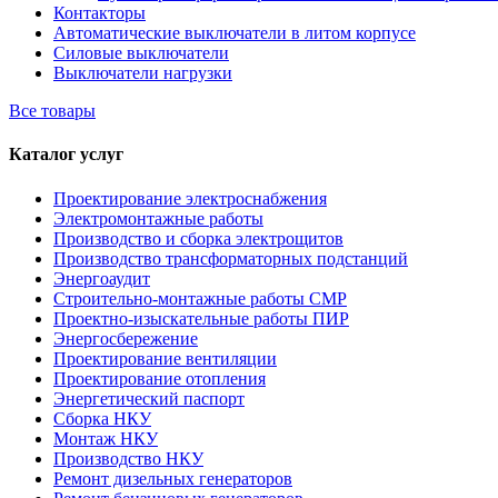
Контакторы
Автоматические выключатели в литом корпусе
Силовые выключатели
Выключатели нагрузки
Все товары
Каталог услуг
Проектирование электроснабжения
Электромонтажные работы
Производство и сборка электрощитов
Производство трансформаторных подстанций
Энергоаудит
Строительно-монтажные работы СМР
Проектно-изыскательные работы ПИР
Энергосбережение
Проектирование вентиляции
Проектирование отопления
Энергетический паспорт
Сборка НКУ
Монтаж НКУ
Производство НКУ
Ремонт дизельных генераторов