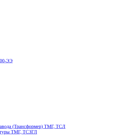
100-ЭЭ
авода (Трансформер) ТМГ, ТСЛ
атуры ТМГ, ТСЗГЛ