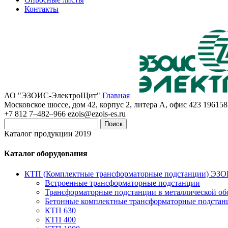
Контакты
АО "ЭЗОИС-ЭлектроЩит"
Главная
Московское шоссе, дом 42, корпус 2, литера А, офис 423
196158
+7 812 7–482–966
ezois@ezois-es.ru
Поиск
Каталог продукции 2019
Каталог оборудования
КТП (Комплектные трансформаторные подстанции) ЭЗ
Встроенные трансформаторные подстанции
Трансформаторные подстанции в металлической об
Бетонные комплектные трансформаторные подстан
КТП 630
КТП 400