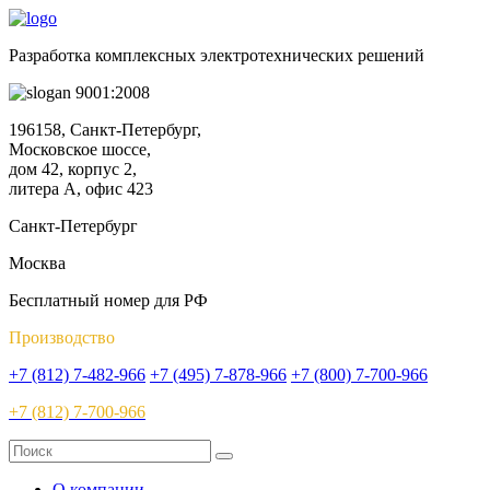
Разработка комплексных электротехнических решений
9001:2008
196158, Санкт-Петербург,
Московское шоссе,
дом 42, корпус 2,
литера А, офис 423
Санкт-Петербург
Москва
Бесплатный номер для РФ
Производство
+7 (812) 7-482-966
+7 (495) 7-878-966
+7 (800) 7-700-966
+7 (812) 7-700-966
О компании